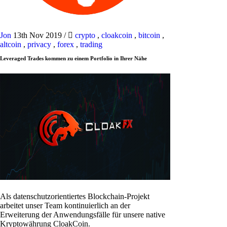
Jon
13th Nov 2019
/
crypto
,
cloakcoin
,
bitcoin
,
altcoin
,
privacy
,
forex
,
trading
Leveraged Trades kommen zu einem Portfolio in Ihrer Nähe
Als datenschutzorientiertes Blockchain-Projekt
arbeitet unser Team kontinuierlich an der
Erweiterung der Anwendungsfälle für unsere native
Kryptowährung CloakCoin.