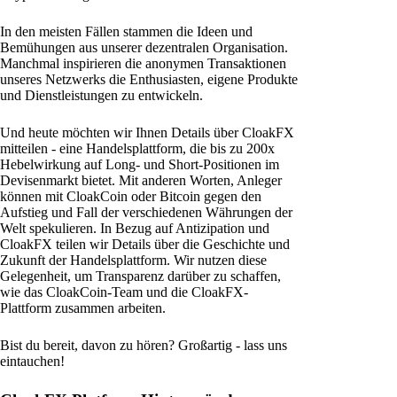
In den meisten Fällen stammen die Ideen und
Bemühungen aus unserer dezentralen Organisation.
Manchmal inspirieren die anonymen Transaktionen
unseres Netzwerks die Enthusiasten, eigene Produkte
und Dienstleistungen zu entwickeln.
Und heute möchten wir Ihnen Details über CloakFX
mitteilen - eine Handelsplattform, die bis zu 200x
Hebelwirkung auf Long- und Short-Positionen im
Devisenmarkt bietet. Mit anderen Worten, Anleger
können mit CloakCoin oder Bitcoin gegen den
Aufstieg und Fall der verschiedenen Währungen der
Welt spekulieren. In Bezug auf Antizipation und
CloakFX teilen wir Details über die Geschichte und
Zukunft der Handelsplattform. Wir nutzen diese
Gelegenheit, um Transparenz darüber zu schaffen,
wie das CloakCoin-Team und die CloakFX-
Plattform zusammen arbeiten.
Bist du bereit, davon zu hören? Großartig - lass uns
eintauchen!