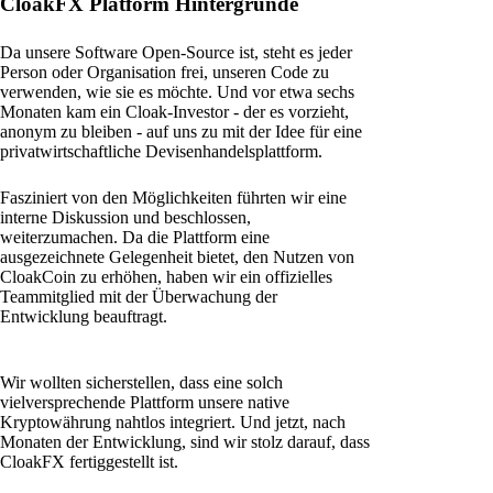
CloakFX Platform Hintergründe
Da unsere Software Open-Source ist, steht es jeder
Person oder Organisation frei, unseren Code zu
verwenden, wie sie es möchte. Und vor etwa sechs
Monaten kam ein Cloak-Investor - der es vorzieht,
anonym zu bleiben - auf uns zu mit der Idee für eine
privatwirtschaftliche Devisenhandelsplattform.
Fasziniert von den Möglichkeiten führten wir eine
interne Diskussion und beschlossen,
weiterzumachen. Da die Plattform eine
ausgezeichnete Gelegenheit bietet, den Nutzen von
CloakCoin zu erhöhen, haben wir ein offizielles
Teammitglied mit der Überwachung der
Entwicklung beauftragt.
Wir wollten sicherstellen, dass eine solch
vielversprechende Plattform unsere native
Kryptowährung nahtlos integriert. Und jetzt, nach
Monaten der Entwicklung, sind wir stolz darauf, dass
CloakFX fertiggestellt ist.