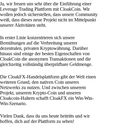
Ja, wir freuen uns sehr über die Einführung einer
Leverage Trading Plattform mit CloakCoin. Wir
wollen jedoch sicherstellen, dass unsere Community
weiß, dass dieses neue Projekt nicht im Mittelpunkt
unserer Aktivitäten steht.
In erster Linie konzentrieren sich unsere
Bemühungen auf die Verbreitung unserer
dezentralen, privaten Kryptowährung. Darüber
hinaus sind einige der besten Eigenschaften von
CloakCoin die anonymen Transaktionen und die
gleichzeitig vollständig überprüfbare Geldmenge.
Die CloakFX-Handelsplattform gibt der Welt einen
weiteren Grund, den nativen Coin unseres
Netzwerks zu nutzen. Und zwischen unserem
Projekt, unserem Krypto-Coin und unseren
Cloakcoin-Haltern schafft CloakFX ein Win-Win-
Win-Szenario.
Vielen Dank, dass du uns heute beitritts und wir
hoffen, dich auf der Plattform zu sehen!