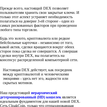
Прежде всего, настоящий DEX позволяет
пользователям хранить свои закрытые ключи. И
только этот аспект устраняет необходимость
полагаться на доверие 3-ей стороне - один из
самых рискованных факторов при проведении
любого типа торговли.
Будь это золото, криптовалюта или редкие
бейсбольные карточки - независимо от того,
какой актив, сделки вращаются вокруг обеих
сторон пока сделка не совершится. А совершая
сделки внутри DEX, вы полагаетесь на
консенсус распределенной компьютерной сети.
Настоящая DEX действует, как посредник
между криптовалютой и человеческими
эмоциями - здесь нет эго, жадности или
скрытых мотивов.
Наш предстоящий
иерархический
детерминированный (HD) кошелек
является
идеальным фундаментом для нашей новой DEX.
Сеть CloakCoin, только что отпраздновавшая