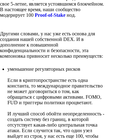
свое 5-летие, является устоявшимся блокчейном.
В настоящее время, наши сообщество
модерирует 100
Proof-of-Stake
нод.
Другими словами, у нас уже есть основа для
создания нашей собственной DEX. И в
дополнение к повышенной
конфиденциальности и безопасности, эта
компоновка привносит несколько преимуществ:
уменьшение регуляторных рисков
Если в криптопространстве есть одна
константа, то международное правительство
не может договориться о том, как
обращаться с цифровыми активами. FOMO,
FUD и триггеры политики процветают.
И лучший способ обойти неопределенность -
создать систему без границ, в которой
отсутствует какая-либо центральная точка
атаки. Если случится так, что один узел
выйдет из строя, у нас есть еще 100, чтобы