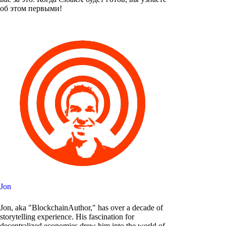
об этом первыми!
Jon
Jon, aka "BlockchainAuthor," has over a decade of
storytelling experience. His fascination for
decentralized economies drew him into the world of