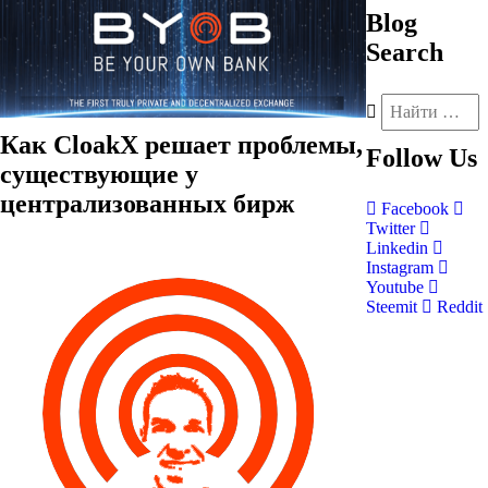
Blog
Search
Как CloakX решает проблемы,
Follow
Us
существующие у
централизованных бирж
Facebook
Twitter
Linkedin
Instagram
Youtube
Steemit
Reddit