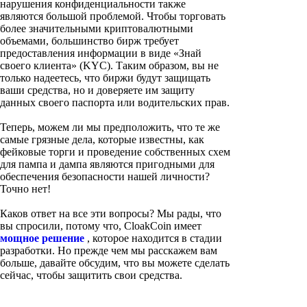
нарушения конфиденциальности также
являются большой проблемой. Чтобы торговать
более значительными криптовалютными
объемами, большинство бирж требует
предоставления информации в виде «Знай
своего клиента» (KYC). Таким образом, вы не
только надеетесь, что биржи будут защищать
ваши средства, но и доверяете им защиту
данных своего паспорта или водительских прав.
Теперь, можем ли мы предположить, что те же
самые грязные дела, которые известны, как
фейковые торги и проведение собственных схем
для пампа и дампа являются пригодными для
обеспечения безопасности нашей личности?
Точно нет!
Каков ответ на все эти вопросы? Мы рады, что
вы спросили, потому что, CloakCoin имеет
мощное решение
, которое находится в стадии
разработки. Но прежде чем мы расскажем вам
больше, давайте обсудим, что вы можете сделать
сейчас, чтобы защитить свои средства.