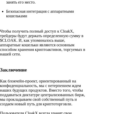
занять его место.
Безопасная интеграция с аппаратными
кошельками
Чтобы получить полный доступ к CloakX,
трейдеры будут держать определенную сумму в
$CLOAK. И, как упоминалось выше,
аппаратные кошельки являются основным
способом хранения криптоактивов, торгуемых в
нашей сети.
Заключение
Как блокчейн-проект, ориентированный на
конфиденциальность, мы с нетерпением ждем
наших будущих продуктов. Вместо того, чтобы
поддаваться диктатуре централизованных бирж,
мы прокладываем свой собственный путь и
создаем новый путь для криптоторговли.
Пользователи CloakX всегда хранят свои