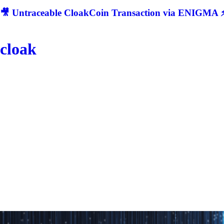
🎥 Untraceable CloakCoin Transaction via ENIGMA ⚡
cloak