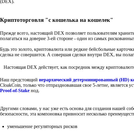
(DEX).
Криптоторговля "с кошелька на кошелек"
Прежде всего, настоящий DEX позволяет пользователям хранить 
полагаться на доверие 3-ей стороне - один из самых рискованн
Будь это золото, криптовалюта или редкие бейсбольные карточки
сделка не совершится. А совершая сделки внутри DEX, вы полаг
Настоящая DEX действует, как посредник между криптовалюто
Наш предстоящий
иерархический детерминированный (HD) 
CloakCoin, только что отпраздновавшая свое 5-летие, является
Proof-of-Stake
нод.
Другими словами, у нас уже есть основа для создания нашей 
безопасности, эта компоновка привносит несколько преимущест
уменьшение регуляторных рисков