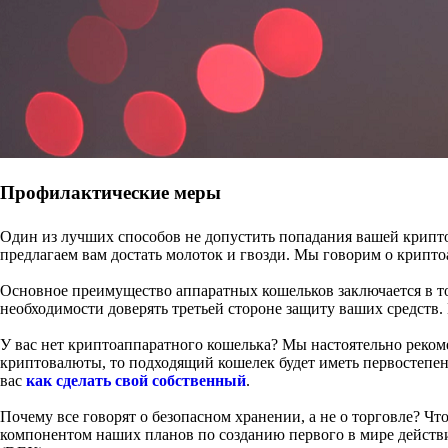
Профилактические меры
Один из лучших способов не допустить попадания вашей крипто
предлагаем вам достать молоток и гвозди. Мы говорим о крипт
Основное преимущество аппаратных кошельков заключается в то
необходимости доверять третьей стороне защиту ваших средств. 
У вас нет криптоаппаратного кошелька? Мы настоятельно рекоме
криптовалюты, то подходящий кошелек будет иметь первостепен
вас
как сделать свой собственный
.
Почему все говорят о безопасном хранении, а не о торговле? Ч
компонентом наших планов по созданию первого в мире действ