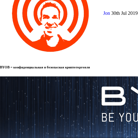
Jon
30th Jul 201
BYOB = конфиденциальная и безопасная криптоторговля