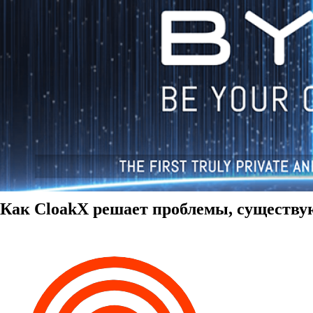
Как CloakX решает проблемы, существ