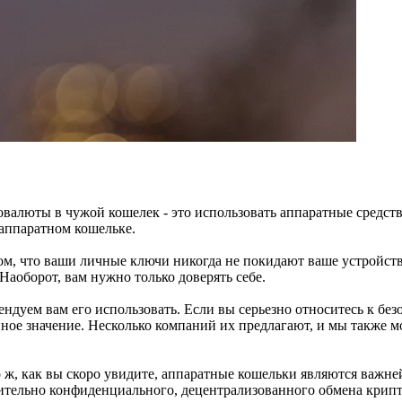
валюты в чужой кошелек - это использовать аппаратные средств
оаппаратном кошельке.
м, что ваши личные ключи никогда не покидают ваше устройств
Наоборот, вам нужно только доверять себе.
ндуем вам его использовать. Если вы серьезно относитесь к без
ное значение. Несколько компаний их предлагают, и мы также 
то ж, как вы скоро увидите, аппаратные кошельки являются важн
ительно конфиденциального, децентрализованного обмена крип