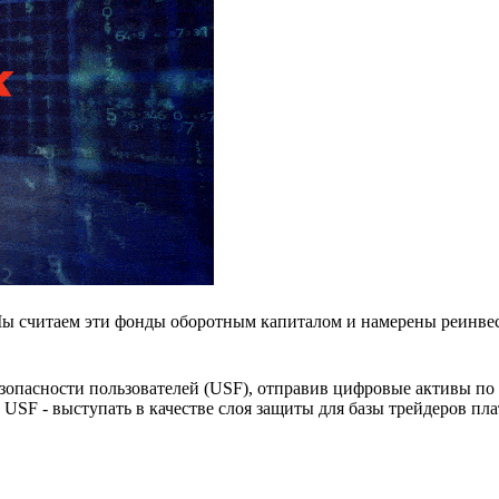
Мы считаем эти фонды оборотным капиталом и намерены реинвес
зопасности пользователей (USF), отправив цифровые активы по 
USF - выступать в качестве слоя защиты для базы трейдеров пл