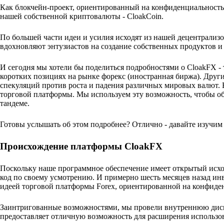
Как блокчейн-проект, ориентированный на конфиденциальность
нашей собственной криптовалюты - CloakCoin.
По большей части идеи и усилия исходят из нашей децентрализ
вдохновляют энтузиастов на создание собственных продуктов и 
И сегодня мы хотели бы поделиться подробностями о CloakFX -
коротких позициях на рынке форекс (иностранная биржа). Други
спекуляций против роста и падения различных мировых валют.
торговой платформы. Мы используем эту возможность, чтобы о
тандеме.
Готовы услышать об этом подробнее? Отлично - давайте изучим 
Происхождение платформы CloakFX
Поскольку наше программное обеспечение имеет открытый исхо
код по своему усмотрению. И примерно шесть месяцев назад инв
идеей торговой платформы Forex, ориентированной на конфиде
Заинтригованные возможностями, мы провели внутреннюю диск
предоставляет отличную возможность для расширения использов