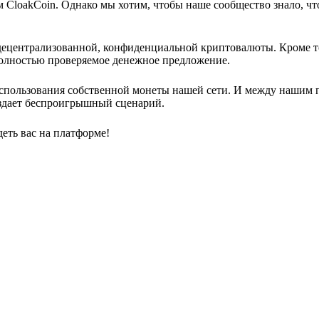
 CloakCoin. Однако мы хотим, чтобы наше сообщество знало, чт
децентрализованной, конфиденциальной криптовалюты. Кроме т
полностью проверяемое денежное предложение.
использования собственной монеты нашей сети. И между нашим 
здает беспроигрышный сценарий.
еть вас на платформе!