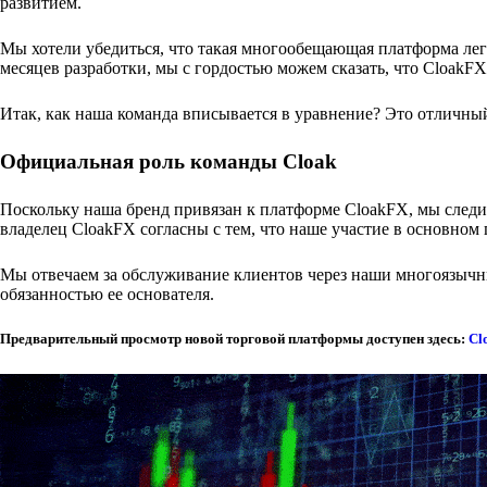
развитием.
Мы хотели убедиться, что такая многообещающая платформа лег
месяцев разработки, мы с гордостью можем сказать, что CloakF
Итак, как наша команда вписывается в уравнение? Это отличный 
Официальная роль команды Cloak
Поскольку наша бренд привязан к платформе CloakFX, мы следи
владелец CloakFX согласны с тем, что наше участие в основном 
Мы отвечаем за обслуживание клиентов через наши многоязычны
обязанностью ее основателя.
Предварительный просмотр новой торговой платформы доступен здесь:
Cl