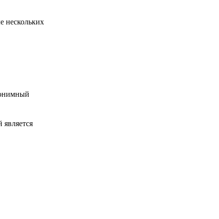
е нескольких
анонимный
 является