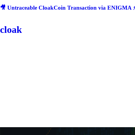
🎥 Untraceable CloakCoin Transaction via ENIGMA ⚡
cloak