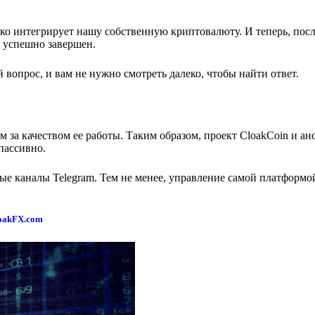
ко интегрирует нашу собственную криптовалюту. И теперь, посл
X успешно завершен.
вопрос, и вам не нужно смотреть далеко, чтобы найти ответ.
м за качеством ее работы. Таким образом, проект CloakCoin и 
пассивно.
е каналы Telegram. Тем не менее, управление самой платформой
oakFX.com