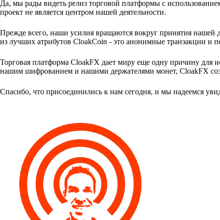
Да, мы рады видеть релиз торговой платформы с использованием
проект не является центром нашей деятельности.
Прежде всего, наши усилия вращаются вокруг принятия нашей 
из лучших атрибутов CloakCoin - это анонимные транзакции и 
Торговая платформа CloakFX дает миру еще одну причину для 
нашим шифрованием и нашими держателями монет, CloakFX со
Спасибо, что присоединились к нам сегодня, и мы надеемся увид