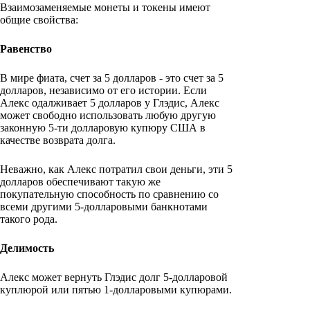
Взаимозаменяемые монеты и токены имеют
общие свойства:
Равенство
В мире фиата, счет за 5 долларов - это счет за 5
долларов, независимо от его истории. Если
Алекс одалживает 5 долларов у Глэдис, Алекс
может свободно использовать любую другую
законную 5-ти долларовую купюру США в
качестве возврата долга.
Неважно, как Алекс потратил свои деньги, эти 5
долларов обеспечивают такую же
покупательную способность по сравнению со
всеми другими 5-долларовыми банкнотами
такого рода.
Делимость
Алекс может вернуть Глэдис долг 5-долларовой
куплюрой или пятью 1-долларовыми купюрами.