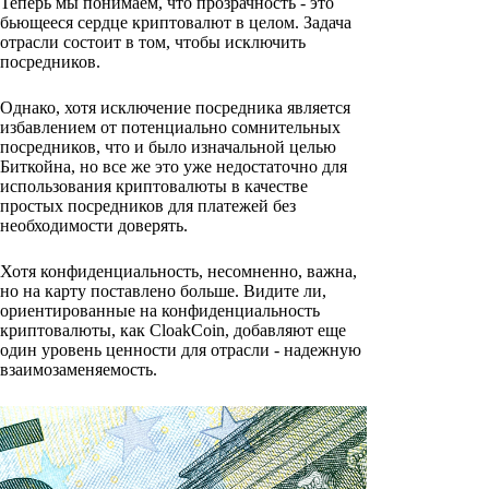
Теперь мы понимаем, что прозрачность - это
бьющееся сердце криптовалют в целом. Задача
отрасли состоит в том, чтобы исключить
посредников.
Однако, хотя исключение посредника является
избавлением от потенциально сомнительных
посредников, что и было изначальной целью
Биткойна, но все же это уже недостаточно для
использования криптовалюты в качестве
простых посредников для платежей без
необходимости доверять.
Хотя конфиденциальность, несомненно, важна,
но на карту поставлено больше. Видите ли,
ориентированные на конфиденциальность
криптовалюты, как CloakCoin, добавляют еще
один уровень ценности для отрасли - надежную
взаимозаменяемость.