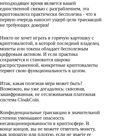
неподходящее время является вашей
единственной связью с разграблением, эта
криптовалюта практически бесполезна - что в
первую очередь наносит ущерб цели транзакций
не требующих доверия!
Никто не хочет играть в горячую картошку с
криптовалютой, в которой последний владелец
монеты или токена обладает бесполезным
цифровым активом. И если практика
сохраняется и становится широко
распространенной, конкретные криптовалюты
теряют свою функциональность в целом.
Итак, какая полезная мера может быть?
Возможно, вы уже догадались: сквозная,
зашифрованная, не отслеживаемая платежная
система CloakCoin.
Конфиденциальные транзакции в значительной
степени уменьшают опасность
несанкционированности в криптосфере. В
конце концов, вы не можете отметить монету,
как хорошую или плохую, если не знаете ее