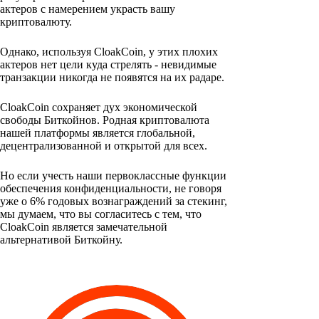
актеров с намерением украсть вашу
криптовалюту.
Однако, используя CloakCoin, у этих плохих
актеров нет цели куда стрелять - невидимые
транзакции никогда не появятся на их радаре.
CloakCoin сохраняет дух экономической
свободы Биткойнов. Родная криптовалюта
нашей платформы является глобальной,
децентрализованной и открытой для всех.
Но если учесть наши первоклассные функции
обеспечения конфиденциальности, не говоря
уже о 6% годовых вознаграждений за стекинг,
мы думаем, что вы согласитесь с тем, что
CloakCoin является замечательной
альтернативой Биткойну.