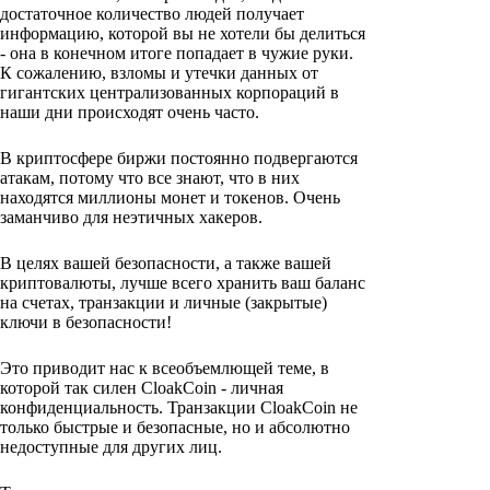
достаточное количество людей получает
информацию, которой вы не хотели бы делиться
- она в конечном итоге попадает в чужие руки.
К сожалению, взломы и утечки данных от
гигантских централизованных корпораций в
наши дни происходят очень часто.
В криптосфере биржи постоянно подвергаются
атакам, потому что все знают, что в них
находятся миллионы монет и токенов. Очень
заманчиво для неэтичных хакеров.
В целях вашей безопасности, а также вашей
криптовалюты, лучше всего хранить ваш баланс
на счетах, транзакции и личные (закрытые)
ключи в безопасности!
Это приводит нас к всеобъемлющей теме, в
которой так силен CloakCoin - личная
конфиденциальность. Транзакции CloakCoin не
только быстрые и безопасные, но и абсолютно
недоступные для других лиц.