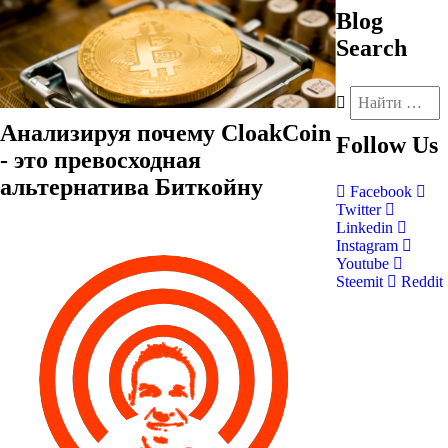
Blog
Search
Анализируя почему CloakCoin
Follow
Us
- это превосходная
альтернатива Биткойну
Facebook
Twitter
Linkedin
Instagram
Youtube
Steemit
Reddit