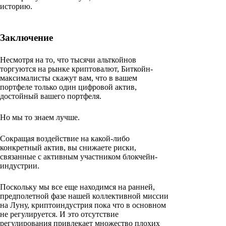
историю.
Заключение
Несмотря на то, что тысячи альткойнов
торгуются на рынке криптовалют, Биткойн-
максималисты скажут вам, что в вашем
портфеле только один цифровой актив,
достойный вашего портфеля.
Но мы то знаем лучше.
Сокращая воздействие на какой-либо
конкретный актив, вы снижаете риски,
связанные с активным участником блокчейн-
индустрии.
Поскольку мы все еще находимся на ранней,
предполетной фазе нашей коллективной миссии
на Луну, криптоиндустрия пока что в основном
не регулируется. И это отсутствие
регулирования привлекает множество плохих