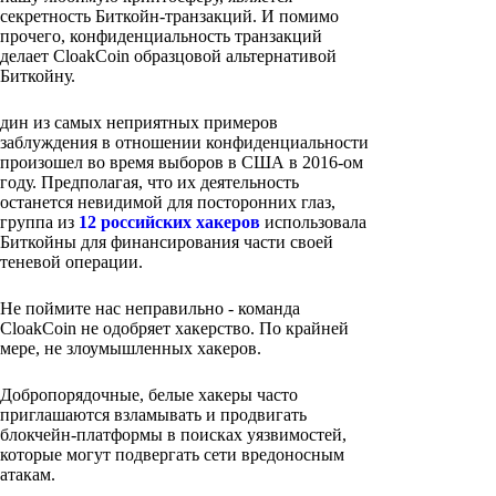
секретность Биткойн-транзакций. И помимо
прочего, конфиденциальность транзакций
делает CloakCoin образцовой альтернативой
Биткойну.
дин из самых неприятных примеров
заблуждения в отношении конфиденциальности
произошел во время выборов в США в 2016-ом
году. Предполагая, что их деятельность
останется невидимой для посторонних глаз,
группа из
12 российских хакеров
использовала
Биткойны для финансирования части своей
теневой операции.
Не поймите нас неправильно - команда
CloakCoin не одобряет хакерство. По крайней
мере, не злоумышленных хакеров.
Добропорядочные, белые хакеры часто
приглашаются взламывать и продвигать
блокчейн-платформы в поисках уязвимостей,
которые могут подвергать сети вредоносным
атакам.