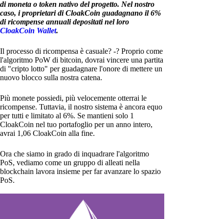
di moneta o token nativo del progetto. Nel nostro
caso, i proprietari di CloakCoin guadagnano il 6%
di ricompense annuali depositati nel loro
CloakCoin Wallet
.
Il processo di ricompensa è casuale? -? Proprio come
l'algoritmo PoW di bitcoin, dovrai vincere una partita
di "cripto lotto" per guadagnare l'onore di mettere un
nuovo blocco sulla nostra catena.
Più monete possiedi, più velocemente otterrai le
ricompense. Tuttavia, il nostro sistema è ancora equo
per tutti e limitato al 6%. Se mantieni solo 1
CloakCoin nel tuo portafoglio per un anno intero,
avrai 1,06 CloakCoin alla fine.
Ora che siamo in grado di inquadrare l'algoritmo
PoS, vediamo come un gruppo di alleati nella
blockchain lavora insieme per far avanzare lo spazio
PoS.