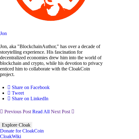
Jon
Jon, aka "BlockchainAuthor," has over a decade of
storytelling experience. His fascination for
decentralized economies drew him into the world of
blockchain and crypto, while his devotion to privacy
enticed him to collaborate with the CloakCoin
project.
Share on Facebook
Tweet
Share on LinkedIn
Previous Post
Read All
Next Post
Explore Cloak
Donate for CloakCoin
CloakWiki