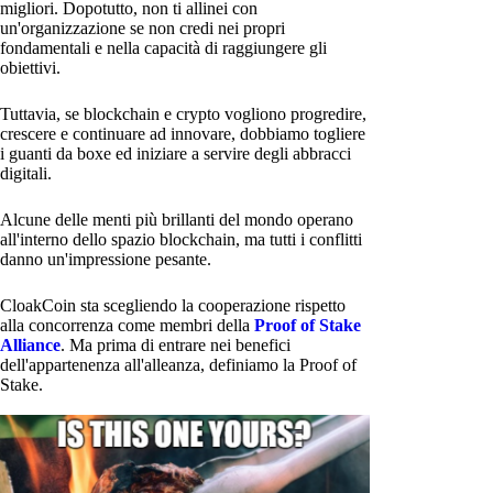
migliori. Dopotutto, non ti allinei con
un'organizzazione se non credi nei propri
fondamentali e nella capacità di raggiungere gli
obiettivi.
Tuttavia, se blockchain e crypto vogliono progredire,
crescere e continuare ad innovare, dobbiamo togliere
i guanti da boxe ed iniziare a servire degli abbracci
digitali.
Alcune delle menti più brillanti del mondo operano
all'interno dello spazio blockchain, ma tutti i conflitti
danno un'impressione pesante.
CloakCoin sta scegliendo la cooperazione rispetto
alla concorrenza come membri della
Proof of Stake
Alliance
. Ma prima di entrare nei benefici
dell'appartenenza all'alleanza, definiamo la Proof of
Stake.