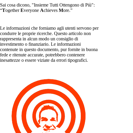
Sai cosa dicono, "Insieme Tutti Ottengono di Più":
“
T
ogether
E
veryone
A
chieves
M
ore.”
Le informazioni che forniamo agli utenti servono per
condurre le proprie ricerche. Questo articolo non
rappresenta in alcun modo un consiglio di
investimento o finanziario. Le informazioni
contenute in questo documento, pur fornite in buona
fede e ritenute accurate, potrebbero contenere
inesattezze o essere viziate da errori tipografici.