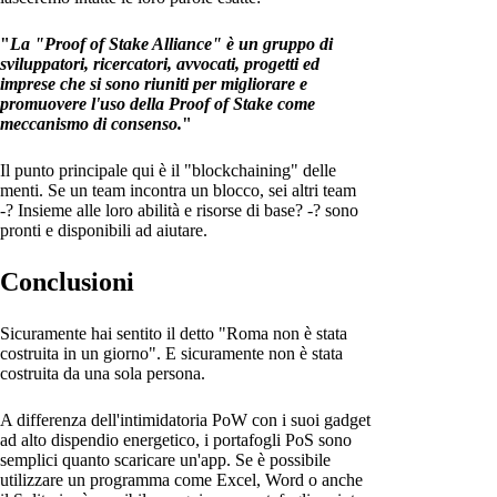
"
La "Proof of Stake Alliance" è un gruppo di
sviluppatori, ricercatori, avvocati, progetti ed
imprese che si sono riuniti per migliorare e
promuovere l'uso della Proof of Stake come
meccanismo di consenso.
"
Il punto principale qui è il "blockchaining" delle
menti. Se un team incontra un blocco, sei altri team
-? Insieme alle loro abilità e risorse di base? -? sono
pronti e disponibili ad aiutare.
Conclusioni
Sicuramente hai sentito il detto "Roma non è stata
costruita in un giorno". E sicuramente non è stata
costruita da una sola persona.
A differenza dell'intimidatoria PoW con i suoi gadget
ad alto dispendio energetico, i portafogli PoS sono
semplici quanto scaricare un'app. Se è possibile
utilizzare un programma come Excel, Word o anche