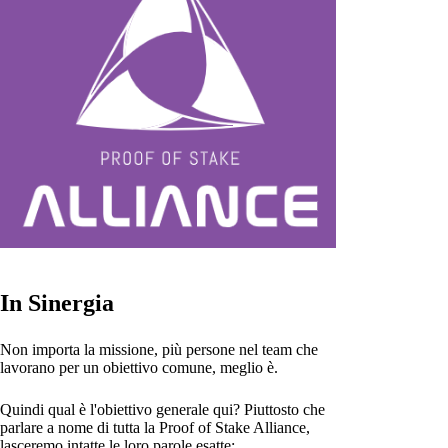
In Sinergia
Non importa la missione, più persone nel team che
lavorano per un obiettivo comune, meglio è.
Quindi qual è l'obiettivo generale qui? Piuttosto che
parlare a nome di tutta la Proof of Stake Alliance,
lasceremo intatte le loro parole esatte: