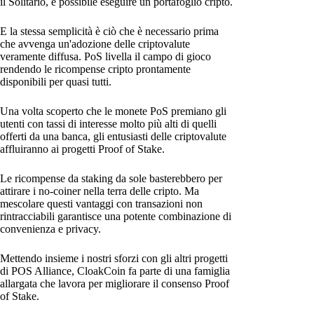
il Solitario, è possibile eseguire un portafoglio cripto.
E la stessa semplicità è ciò che è necessario prima
che avvenga un'adozione delle criptovalute
veramente diffusa. PoS livella il campo di gioco
rendendo le ricompense cripto prontamente
disponibili per quasi tutti.
Una volta scoperto che le monete PoS premiano gli
utenti con tassi di interesse molto più alti di quelli
offerti da una banca, gli entusiasti delle criptovalute
affluiranno ai progetti Proof of Stake.
Le ricompense da staking da sole basterebbero per
attirare i no-coiner nella terra delle cripto. Ma
mescolare questi vantaggi con transazioni non
rintracciabili garantisce una potente combinazione di
convenienza e privacy.
Mettendo insieme i nostri sforzi con gli altri progetti
di POS Alliance, CloakCoin fa parte di una famiglia
allargata che lavora per migliorare il consenso Proof
of Stake.