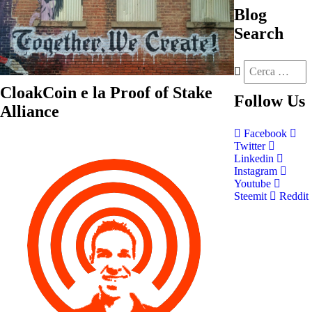
Blog
Search
CloakCoin e la Proof of Stake
Follow
Us
Alliance
Facebook
Twitter
Linkedin
Instagram
Youtube
Steemit
Reddit