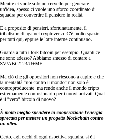
Mentre ci vuole solo un cervello per generare
un'idea, spesso ci vuole uno sforzo coordinato di
squadra per convertire il pensiero in realtà.
E a proposito di pensieri, sfortunatamente, il
tribalismo dilaga nel cryptoverso. C'è molto spazio
per tutti qui, eppure le lotte interne continuano.
Guarda a tutti i fork bitcoin per esempio. Quanti ce
ne sono adesso? Abbiamo smesso di contare a
SV/ABC/123/U+ME.
Ma ciò che gli oppositori non riescono a capire è che
la mentalità "noi contro il mondo" non solo è
controproducente, ma rende anche il mondo cripto
estremamente confusionario per i nuovi arrivati. Qual
è il "vero" bitcoin di nuovo?
È molto meglio spendere in cooperazione l'energia
sprecata per mettere un progetto blockchain contro
un altro.
Certo, agli occhi di ogni rispettiva squadra, si è i