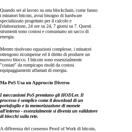
Quando sei al lavoro su una blockchain, come fanno
i minatori bitcoin, avrai bisogno di hardware
specializzato progettato per il calcolo e
l'elaborazione, 24 ore su 24, 7 giorni su 7. Questi
strumenti sono costosi e consumano un sacco di
energia.
Mentre risolvono equazioni complesse, i minatori
ottengono ricompense ed il diritto di produrre un
nuovo blocco. I bitcoin sono essenzialmente
"coniati" da rompicapo risolti da costosi
equipaggiamenti affamati di energia.
Ma PoS Usa un Approccio Diverso
I meccanismi PoS premiano gli HODLer. Il
processo è semplice come il download di un
portafoglio e la memorizzazione di monete
all'interno - essenzialmente si diventa un validatore
di blocchi sulla rete.
A differenza del consenso Proof of Work di bitcoin,