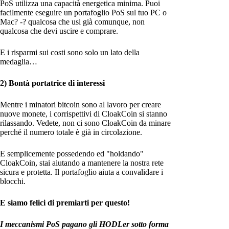
PoS utilizza una capacità energetica minima. Puoi
facilmente eseguire un portafoglio PoS sul tuo PC o
Mac? -? qualcosa che usi già comunque, non
qualcosa che devi uscire e comprare.
E i risparmi sui costi sono solo un lato della
medaglia…
2) Bontà portatrice di interessi
Mentre i minatori bitcoin sono al lavoro per creare
nuove monete, i corrispettivi di CloakCoin si stanno
rilassando. Vedete, non ci sono CloakCoin da minare
perché il numero totale è già in circolazione.
E semplicemente possedendo ed "holdando"
CloakCoin, stai aiutando a mantenere la nostra rete
sicura e protetta. Il portafoglio aiuta a convalidare i
blocchi.
E siamo felici di premiarti per questo!
I meccanismi PoS pagano gli HODLer sotto forma