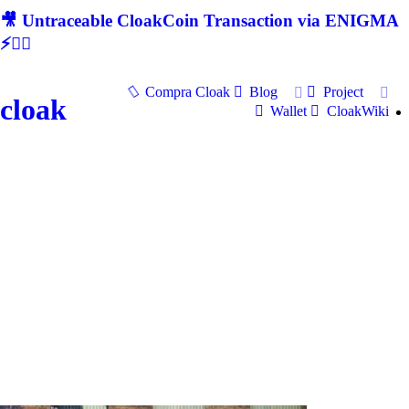
🎥 Untraceable CloakCoin Transaction via ENIGMA
⚡🕵‍♂
Compra Cloak
Blog
Project
cloak
Wallet
CloakWiki