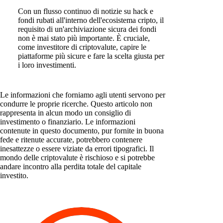
Con un flusso continuo di notizie su hack e
fondi rubati all'interno dell'ecosistema cripto, il
requisito di un'archiviazione sicura dei fondi
non è mai stato più importante. È cruciale,
come investitore di criptovalute, capire le
piattaforme più sicure e fare la scelta giusta per
i loro investimenti.
Le informazioni che forniamo agli utenti servono per
condurre le proprie ricerche. Questo articolo non
rappresenta in alcun modo un consiglio di
investimento o finanziario. Le informazioni
contenute in questo documento, pur fornite in buona
fede e ritenute accurate, potrebbero contenere
inesattezze o essere viziate da errori tipografici. Il
mondo delle criptovalute è rischioso e si potrebbe
andare incontro alla perdita totale del capitale
investito.