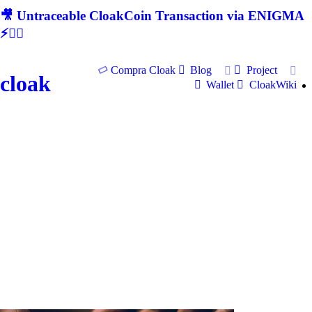
🎥 Untraceable CloakCoin Transaction via ENIGMA
⚡🕵‍♂
Compra Cloak
Blog
Project
cloak
Wallet
CloakWiki