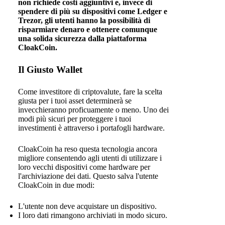
non richiede costi aggiuntivi e, invece di
spendere di più su dispositivi come Ledger e
Trezor, gli utenti hanno la possibilità di
risparmiare denaro e ottenere comunque
una solida sicurezza dalla piattaforma
CloakCoin.
Il Giusto Wallet
Come investitore di criptovalute, fare la scelta
giusta per i tuoi asset determinerà se
invecchieranno proficuamente o meno. Uno dei
modi più sicuri per proteggere i tuoi
investimenti è attraverso i portafogli hardware.
CloakCoin ha reso questa tecnologia ancora
migliore consentendo agli utenti di utilizzare i
loro vecchi dispositivi come hardware per
l'archiviazione dei dati. Questo salva l'utente
CloakCoin in due modi:
L'utente non deve acquistare un dispositivo.
I loro dati rimangono archiviati in modo sicuro.