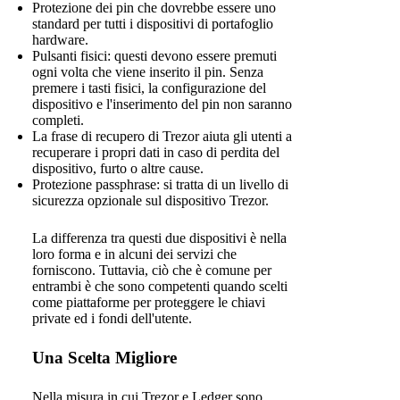
Protezione dei pin che dovrebbe essere uno
standard per tutti i dispositivi di portafoglio
hardware.
Pulsanti fisici: questi devono essere premuti
ogni volta che viene inserito il pin. Senza
premere i tasti fisici, la configurazione del
dispositivo e l'inserimento del pin non saranno
completi.
La frase di recupero di Trezor aiuta gli utenti a
recuperare i propri dati in caso di perdita del
dispositivo, furto o altre cause.
Protezione passphrase: si tratta di un livello di
sicurezza opzionale sul dispositivo Trezor.
La differenza tra questi due dispositivi è nella
loro forma e in alcuni dei servizi che
forniscono. Tuttavia, ciò che è comune per
entrambi è che sono competenti quando scelti
come piattaforme per proteggere le chiavi
private ed i fondi dell'utente.
Una Scelta Migliore
Nella misura in cui Trezor e Ledger sono