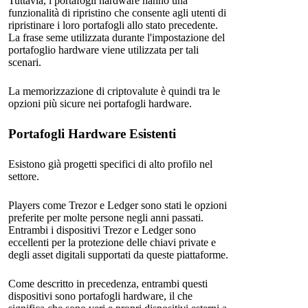
Tuttavia, i portafogli hardware hanno una
funzionalità di ripristino che consente agli utenti di
ripristinare i loro portafogli allo stato precedente.
La frase seme utilizzata durante l'impostazione del
portafoglio hardware viene utilizzata per tali
scenari.
La memorizzazione di criptovalute è quindi tra le
opzioni più sicure nei portafogli hardware.
Portafogli Hardware Esistenti
Esistono già progetti specifici di alto profilo nel
settore.
Players come Trezor e Ledger sono stati le opzioni
preferite per molte persone negli anni passati.
Entrambi i dispositivi Trezor e Ledger sono
eccellenti per la protezione delle chiavi private e
degli asset digitali supportati da queste piattaforme.
Come descritto in precedenza, entrambi questi
dispositivi sono portafogli hardware, il che