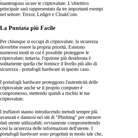
mantengono sicure le criptovalute. L'obiettivo
principale sarà rappresentato da tre importanti esempi
nel settore: Trezor, Ledger e CloakCoin.
La Puntata più Facile
Per chiunque si occupi di criptovalute, la sicurezza
dovrebbe essere la propria priorità. Esistono
numerosi modi in cui è possibile proteggere le
criptovalute; tuttavia, l'opzione più desiderata è
solitamente quella che fornisce il livello più alto di
sicurezza - portafogli hardware in questo caso.
I portafogli hardware proteggono l'autenticità delle
criptovalute anche se il proprio computer è
compromesso, mettendo quindi a rischio le tue
criptovalute.
I truffatori stanno introducendo metodi sempre più
avanzati e dannosi nei siti di "Phishing" per ottenere
dati utente utilizzabili; ovviamente compromettendo
così la sicurezza delle informazioni dell'utente. I
portafogli hardware sono progettati in modo tale che,