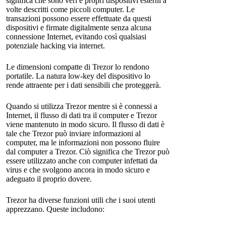
significa che sono veri e propri dispositivi esterni a
volte descritti come piccoli computer. Le
transazioni possono essere effettuate da questi
dispositivi e firmate digitalmente senza alcuna
connessione Internet, evitando così qualsiasi
potenziale hacking via internet.
Le dimensioni compatte di Trezor lo rendono
portatile. La natura low-key del dispositivo lo
rende attraente per i dati sensibili che proteggerà.
Quando si utilizza Trezor mentre si è connessi a
Internet, il flusso di dati tra il computer e Trezor
viene mantenuto in modo sicuro. Il flusso di dati è
tale che Trezor può inviare informazioni al
computer, ma le informazioni non possono fluire
dal computer a Trezor. Ciò significa che Trezor può
essere utilizzato anche con computer infettati da
virus e che svolgono ancora in modo sicuro e
adeguato il proprio dovere.
Trezor ha diverse funzioni utili che i suoi utenti
apprezzano. Queste includono: