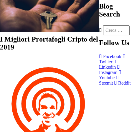
Blog
Search
I Migliori Prortafogli Cripto del
Follow
Us
2019
Facebook
Twitter
Linkedin
Instagram
Youtube
Steemit
Reddit