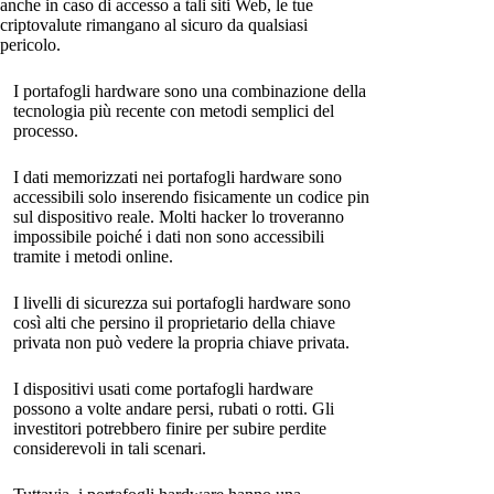
anche in caso di accesso a tali siti Web, le tue
criptovalute rimangano al sicuro da qualsiasi
pericolo.
I portafogli hardware sono una combinazione della
tecnologia più recente con metodi semplici del
processo.
I dati memorizzati nei portafogli hardware sono
accessibili solo inserendo fisicamente un codice pin
sul dispositivo reale. Molti hacker lo troveranno
impossibile poiché i dati non sono accessibili
tramite i metodi online.
I livelli di sicurezza sui portafogli hardware sono
così alti che persino il proprietario della chiave
privata non può vedere la propria chiave privata.
I dispositivi usati come portafogli hardware
possono a volte andare persi, rubati o rotti. Gli
investitori potrebbero finire per subire perdite
considerevoli in tali scenari.