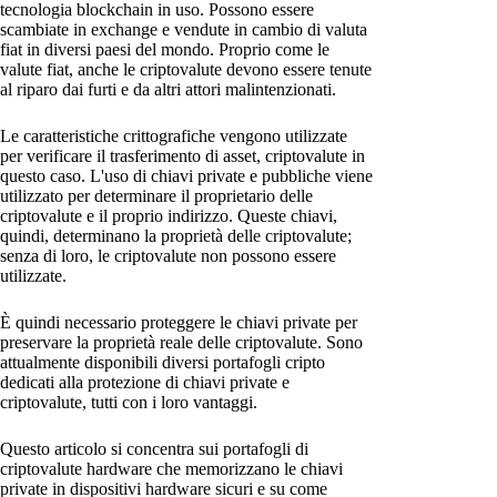
tecnologia blockchain in uso. Possono essere
scambiate in exchange e vendute in cambio di valuta
fiat in diversi paesi del mondo. Proprio come le
valute fiat, anche le criptovalute devono essere tenute
al riparo dai furti e da altri attori malintenzionati.
Le caratteristiche crittografiche vengono utilizzate
per verificare il trasferimento di asset, criptovalute in
questo caso. L'uso di chiavi private e pubbliche viene
utilizzato per determinare il proprietario delle
criptovalute e il proprio indirizzo. Queste chiavi,
quindi, determinano la proprietà delle criptovalute;
senza di loro, le criptovalute non possono essere
utilizzate.
È quindi necessario proteggere le chiavi private per
preservare la proprietà reale delle criptovalute. Sono
attualmente disponibili diversi portafogli cripto
dedicati alla protezione di chiavi private e
criptovalute, tutti con i loro vantaggi.
Questo articolo si concentra sui portafogli di
criptovalute hardware che memorizzano le chiavi
private in dispositivi hardware sicuri e su come