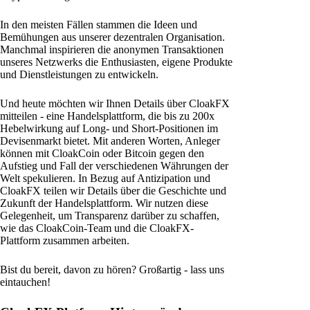
In den meisten Fällen stammen die Ideen und
Bemühungen aus unserer dezentralen Organisation.
Manchmal inspirieren die anonymen Transaktionen
unseres Netzwerks die Enthusiasten, eigene Produkte
und Dienstleistungen zu entwickeln.
Und heute möchten wir Ihnen Details über CloakFX
mitteilen - eine Handelsplattform, die bis zu 200x
Hebelwirkung auf Long- und Short-Positionen im
Devisenmarkt bietet. Mit anderen Worten, Anleger
können mit CloakCoin oder Bitcoin gegen den
Aufstieg und Fall der verschiedenen Währungen der
Welt spekulieren. In Bezug auf Antizipation und
CloakFX teilen wir Details über die Geschichte und
Zukunft der Handelsplattform. Wir nutzen diese
Gelegenheit, um Transparenz darüber zu schaffen,
wie das CloakCoin-Team und die CloakFX-
Plattform zusammen arbeiten.
Bist du bereit, davon zu hören? Großartig - lass uns
eintauchen!