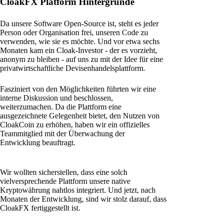
CloakFX Platform Hintergründe
Da unsere Software Open-Source ist, steht es jeder
Person oder Organisation frei, unseren Code zu
verwenden, wie sie es möchte. Und vor etwa sechs
Monaten kam ein Cloak-Investor - der es vorzieht,
anonym zu bleiben - auf uns zu mit der Idee für eine
privatwirtschaftliche Devisenhandelsplattform.
Fasziniert von den Möglichkeiten führten wir eine
interne Diskussion und beschlossen,
weiterzumachen. Da die Plattform eine
ausgezeichnete Gelegenheit bietet, den Nutzen von
CloakCoin zu erhöhen, haben wir ein offizielles
Teammitglied mit der Überwachung der
Entwicklung beauftragt.
Wir wollten sicherstellen, dass eine solch
vielversprechende Plattform unsere native
Kryptowährung nahtlos integriert. Und jetzt, nach
Monaten der Entwicklung, sind wir stolz darauf, dass
CloakFX fertiggestellt ist.