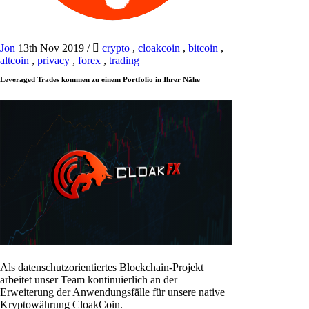
Jon
13th Nov 2019
/
crypto
,
cloakcoin
,
bitcoin
,
altcoin
,
privacy
,
forex
,
trading
Leveraged Trades kommen zu einem Portfolio in Ihrer Nähe
Als datenschutzorientiertes Blockchain-Projekt
arbeitet unser Team kontinuierlich an der
Erweiterung der Anwendungsfälle für unsere native
Kryptowährung CloakCoin.