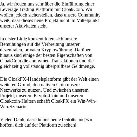
Ja, wir freuen uns sehr über die Einführung einer
Leverage Trading Plattform mit CloakCoin. Wir
wollen jedoch sicherstellen, dass unsere Community
weiß, dass dieses neue Projekt nicht im Mittelpunkt
unserer Aktivitäten steht.
In erster Linie konzentrieren sich unsere
Bemühungen auf die Verbreitung unserer
dezentralen, privaten Kryptowährung. Darüber
hinaus sind einige der besten Eigenschaften von
CloakCoin die anonymen Transaktionen und die
gleichzeitig vollständig überprüfbare Geldmenge.
Die CloakFX-Handelsplattform gibt der Welt einen
weiteren Grund, den nativen Coin unseres
Netzwerks zu nutzen. Und zwischen unserem
Projekt, unserem Krypto-Coin und unseren
Cloakcoin-Haltern schafft CloakFX ein Win-Win-
Win-Szenario.
Vielen Dank, dass du uns heute beitritts und wir
hoffen, dich auf der Plattform zu sehen!