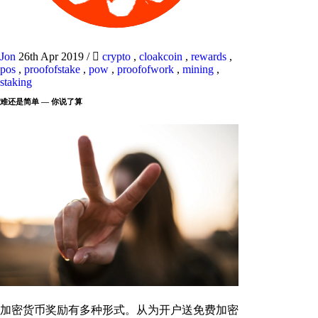
Jon
26th Apr 2019
/
crypto
,
cloakcoin
,
rewards
,
pos
,
proofofstake
,
pow
,
proofofwork
,
mining
,
staking
难还是简单 — 你说了算
加密货币奖励有多种形式。从为开户送免费加密