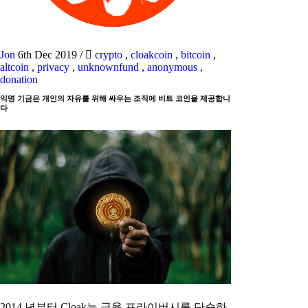
Jon
6th Dec 2019
/
crypto
,
cloakcoin
,
bitcoin
,
altcoin
,
privacy
,
unknownfund
,
anonymous
,
donation
익명 기금은 개인의 자유를 위해 싸우는 조직에 비트 코인을 제공합니
다
2014 년부터 Cloak는 금융 프라이버시를 단순하