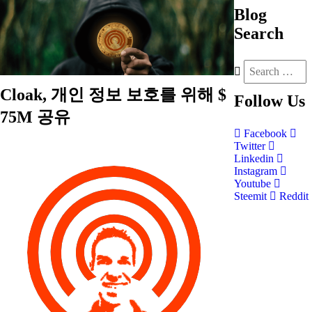
Blog
Search
Cloak, 개인 정보 보호를 위해 $
Follow
Us
75M 공유
Facebook
Twitter
Linkedin
Instagram
Youtube
Steemit
Reddit