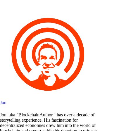
Jon
Jon, aka "BlockchainAuthor," has over a decade of
storytelling experience. His fascination for
decentralized economies drew him into the world of
blockchain and crypto, while his devotion to privacy