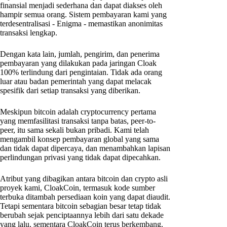
finansial menjadi sederhana dan dapat diakses oleh
hampir semua orang. Sistem pembayaran kami yang
terdesentralisasi - Enigma - memastikan anonimitas
transaksi lengkap.
Dengan kata lain, jumlah, pengirim, dan penerima
pembayaran yang dilakukan pada jaringan Cloak
100% terlindung dari pengintaian. Tidak ada orang
luar atau badan pemerintah yang dapat melacak
spesifik dari setiap transaksi yang diberikan.
Meskipun bitcoin adalah cryptocurrency pertama
yang memfasilitasi transaksi tanpa batas, peer-to-
peer, itu sama sekali bukan pribadi. Kami telah
mengambil konsep pembayaran global yang sama
dan tidak dapat dipercaya, dan menambahkan lapisan
perlindungan privasi yang tidak dapat dipecahkan.
Atribut yang dibagikan antara bitcoin dan crypto asli
proyek kami, CloakCoin, termasuk kode sumber
terbuka ditambah persediaan koin yang dapat diaudit.
Tetapi sementara bitcoin sebagian besar tetap tidak
berubah sejak penciptaannya lebih dari satu dekade
yang lalu, sementara CloakCoin terus berkembang.