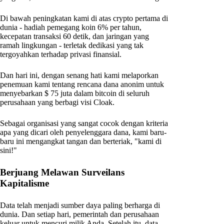
Di bawah peningkatan kami di atas crypto pertama di
dunia - hadiah pemegang koin 6% per tahun,
kecepatan transaksi 60 detik, dan jaringan yang
ramah lingkungan - terletak dedikasi yang tak
tergoyahkan terhadap privasi finansial.
Dan hari ini, dengan senang hati kami melaporkan
penemuan kami tentang rencana dana anonim untuk
menyebarkan $ 75 juta dalam bitcoin di seluruh
perusahaan yang berbagi visi Cloak.
Sebagai organisasi yang sangat cocok dengan kriteria
apa yang dicari oleh penyelenggara dana, kami baru-
baru ini mengangkat tangan dan berteriak, "kami di
sini!"
Berjuang Melawan Surveilans
Kapitalisme
Data telah menjadi sumber daya paling berharga di
dunia. Dan setiap hari, pemerintah dan perusahaan
keluar untuk mencuri milik Anda. Setelah itu, data