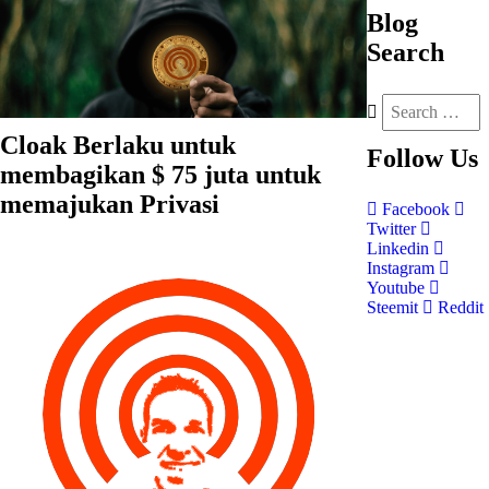
Blog
Search
Cloak Berlaku untuk
Follow
Us
membagikan $ 75 juta untuk
memajukan Privasi
Facebook
Twitter
Linkedin
Instagram
Youtube
Steemit
Reddit