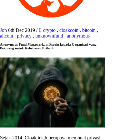
Jon
6th Dec 2019
/
crypto
,
cloakcoin
,
bitcoin
,
altcoin
,
privacy
,
unknownfund
,
anonymous
Anonymous Fund Menawarkan Bitcoin kepada Organisasi yang
Berjuang untuk Kebebasan Pribadi
Sejak 2014, Cloak telah berupaya membuat privasi