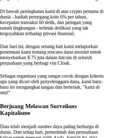
Di bawah peningkatan kami di atas crypto pertama di
dunia - hadiah pemegang koin 6% per tahun,
kecepatan transaksi 60 detik, dan jaringan yang
ramah lingkungan - terletak dedikasi yang tak
tergoyahkan terhadap privasi finansial.
Dan hari ini, dengan senang hati kami melaporkan
penemuan kami tentang rencana dana anonim untuk
menyebarkan $ 75 juta dalam bitcoin di seluruh
perusahaan yang berbagi visi Cloak.
Sebagai organisasi yang sangat cocok dengan kriteria
apa yang dicari oleh penyelenggara dana, kami baru-
baru ini mengangkat tangan dan berteriak, "kami di
sini!"
Berjuang Melawan Surveilans
Kapitalisme
Data telah menjadi sumber daya paling berharga di
dunia. Dan setiap hari, pemerintah dan perusahaan
keluar untuk mencuri milik Anda. Setelah itu, data