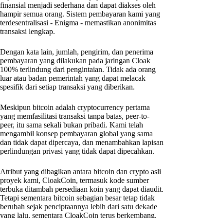
finansial menjadi sederhana dan dapat diakses oleh
hampir semua orang. Sistem pembayaran kami yang
terdesentralisasi - Enigma - memastikan anonimitas
transaksi lengkap.
Dengan kata lain, jumlah, pengirim, dan penerima
pembayaran yang dilakukan pada jaringan Cloak
100% terlindung dari pengintaian. Tidak ada orang
luar atau badan pemerintah yang dapat melacak
spesifik dari setiap transaksi yang diberikan.
Meskipun bitcoin adalah cryptocurrency pertama
yang memfasilitasi transaksi tanpa batas, peer-to-
peer, itu sama sekali bukan pribadi. Kami telah
mengambil konsep pembayaran global yang sama
dan tidak dapat dipercaya, dan menambahkan lapisan
perlindungan privasi yang tidak dapat dipecahkan.
Atribut yang dibagikan antara bitcoin dan crypto asli
proyek kami, CloakCoin, termasuk kode sumber
terbuka ditambah persediaan koin yang dapat diaudit.
Tetapi sementara bitcoin sebagian besar tetap tidak
berubah sejak penciptaannya lebih dari satu dekade
yang lalu, sementara CloakCoin terus berkembang.