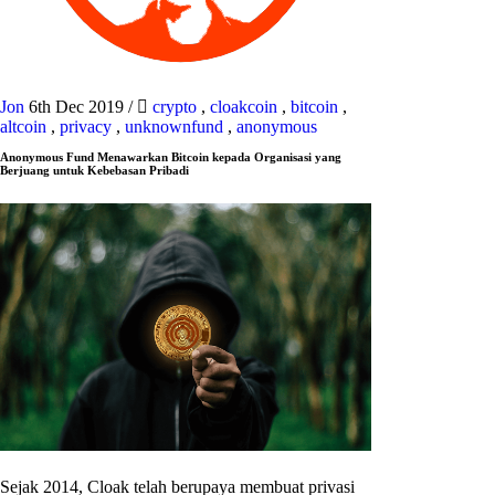
Jon
6th Dec 2019
/
crypto
,
cloakcoin
,
bitcoin
,
altcoin
,
privacy
,
unknownfund
,
anonymous
Anonymous Fund Menawarkan Bitcoin kepada Organisasi yang
Berjuang untuk Kebebasan Pribadi
Sejak 2014, Cloak telah berupaya membuat privasi