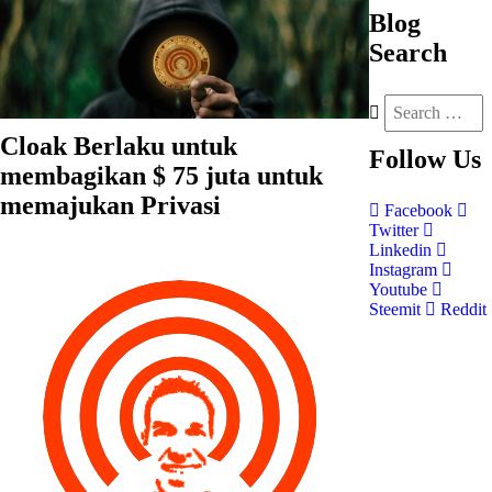
Blog
Search
Cloak Berlaku untuk
Follow
Us
membagikan $ 75 juta untuk
memajukan Privasi
Facebook
Twitter
Linkedin
Instagram
Youtube
Steemit
Reddit