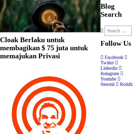
Blog
Search
Cloak Berlaku untuk
Follow
Us
membagikan $ 75 juta untuk
memajukan Privasi
Facebook
Twitter
Linkedin
Instagram
Youtube
Steemit
Reddit