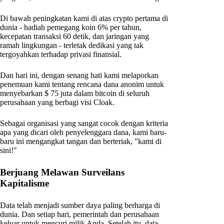
Di bawah peningkatan kami di atas crypto pertama di
dunia - hadiah pemegang koin 6% per tahun,
kecepatan transaksi 60 detik, dan jaringan yang
ramah lingkungan - terletak dedikasi yang tak
tergoyahkan terhadap privasi finansial.
Dan hari ini, dengan senang hati kami melaporkan
penemuan kami tentang rencana dana anonim untuk
menyebarkan $ 75 juta dalam bitcoin di seluruh
perusahaan yang berbagi visi Cloak.
Sebagai organisasi yang sangat cocok dengan kriteria
apa yang dicari oleh penyelenggara dana, kami baru-
baru ini mengangkat tangan dan berteriak, "kami di
sini!"
Berjuang Melawan Surveilans
Kapitalisme
Data telah menjadi sumber daya paling berharga di
dunia. Dan setiap hari, pemerintah dan perusahaan
keluar untuk mencuri milik Anda. Setelah itu, data