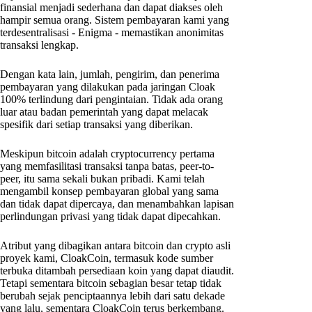
finansial menjadi sederhana dan dapat diakses oleh
hampir semua orang. Sistem pembayaran kami yang
terdesentralisasi - Enigma - memastikan anonimitas
transaksi lengkap.
Dengan kata lain, jumlah, pengirim, dan penerima
pembayaran yang dilakukan pada jaringan Cloak
100% terlindung dari pengintaian. Tidak ada orang
luar atau badan pemerintah yang dapat melacak
spesifik dari setiap transaksi yang diberikan.
Meskipun bitcoin adalah cryptocurrency pertama
yang memfasilitasi transaksi tanpa batas, peer-to-
peer, itu sama sekali bukan pribadi. Kami telah
mengambil konsep pembayaran global yang sama
dan tidak dapat dipercaya, dan menambahkan lapisan
perlindungan privasi yang tidak dapat dipecahkan.
Atribut yang dibagikan antara bitcoin dan crypto asli
proyek kami, CloakCoin, termasuk kode sumber
terbuka ditambah persediaan koin yang dapat diaudit.
Tetapi sementara bitcoin sebagian besar tetap tidak
berubah sejak penciptaannya lebih dari satu dekade
yang lalu, sementara CloakCoin terus berkembang.