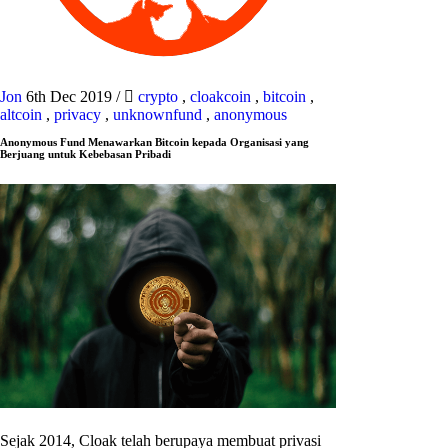
Jon
6th Dec 2019
/
crypto
,
cloakcoin
,
bitcoin
,
altcoin
,
privacy
,
unknownfund
,
anonymous
Anonymous Fund Menawarkan Bitcoin kepada Organisasi yang
Berjuang untuk Kebebasan Pribadi
Sejak 2014, Cloak telah berupaya membuat privasi