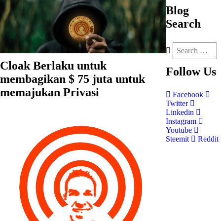
Blog
Search
Cloak Berlaku untuk
Follow
Us
membagikan $ 75 juta untuk
memajukan Privasi
Facebook
Twitter
Linkedin
Instagram
Youtube
Steemit
Reddit