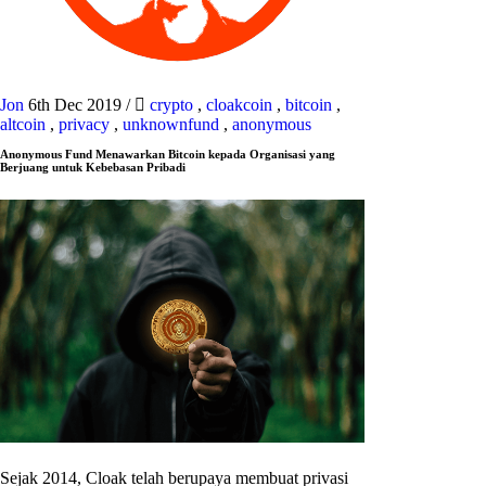
Jon
6th Dec 2019
/
crypto
,
cloakcoin
,
bitcoin
,
altcoin
,
privacy
,
unknownfund
,
anonymous
Anonymous Fund Menawarkan Bitcoin kepada Organisasi yang
Berjuang untuk Kebebasan Pribadi
Sejak 2014, Cloak telah berupaya membuat privasi