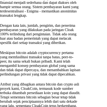
finansial menjadi sederhana dan dapat diakses oleh
hampir semua orang. Sistem pembayaran kami yang
terdesentralisasi - Enigma - memastikan anonimitas
transaksi lengkap.
Dengan kata lain, jumlah, pengirim, dan penerima
pembayaran yang dilakukan pada jaringan Cloak
100% terlindung dari pengintaian. Tidak ada orang
luar atau badan pemerintah yang dapat melacak
spesifik dari setiap transaksi yang diberikan.
Meskipun bitcoin adalah cryptocurrency pertama
yang memfasilitasi transaksi tanpa batas, peer-to-
peer, itu sama sekali bukan pribadi. Kami telah
mengambil konsep pembayaran global yang sama
dan tidak dapat dipercaya, dan menambahkan lapisan
perlindungan privasi yang tidak dapat dipecahkan.
Atribut yang dibagikan antara bitcoin dan crypto asli
proyek kami, CloakCoin, termasuk kode sumber
terbuka ditambah persediaan koin yang dapat diaudit.
Tetapi sementara bitcoin sebagian besar tetap tidak
berubah sejak penciptaannya lebih dari satu dekade
yang lalu, sementara CloakCoin terus berkembang.