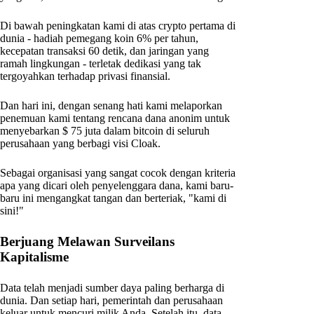
Di bawah peningkatan kami di atas crypto pertama di
dunia - hadiah pemegang koin 6% per tahun,
kecepatan transaksi 60 detik, dan jaringan yang
ramah lingkungan - terletak dedikasi yang tak
tergoyahkan terhadap privasi finansial.
Dan hari ini, dengan senang hati kami melaporkan
penemuan kami tentang rencana dana anonim untuk
menyebarkan $ 75 juta dalam bitcoin di seluruh
perusahaan yang berbagi visi Cloak.
Sebagai organisasi yang sangat cocok dengan kriteria
apa yang dicari oleh penyelenggara dana, kami baru-
baru ini mengangkat tangan dan berteriak, "kami di
sini!"
Berjuang Melawan Surveilans
Kapitalisme
Data telah menjadi sumber daya paling berharga di
dunia. Dan setiap hari, pemerintah dan perusahaan
keluar untuk mencuri milik Anda. Setelah itu, data