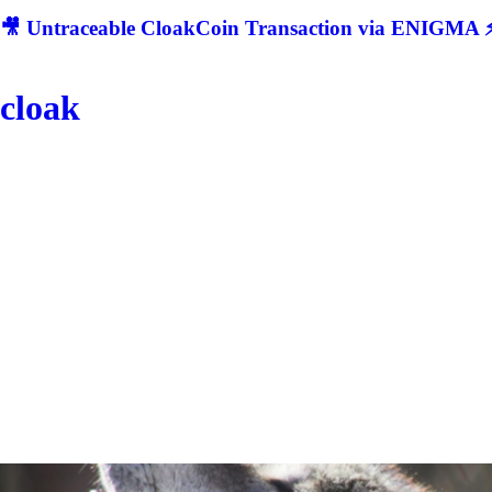
🎥 Untraceable CloakCoin Transaction via ENIGMA ⚡
cloak