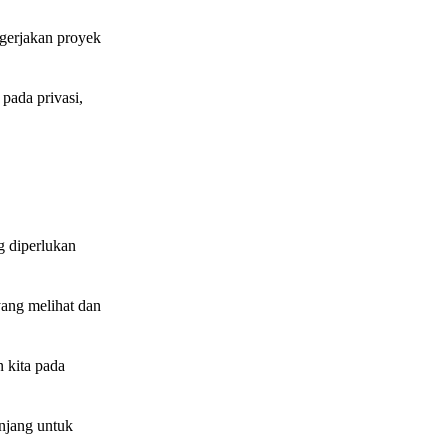
ngerjakan proyek
 pada privasi,
 diperlukan
ang melihat dan
 kita pada
njang untuk