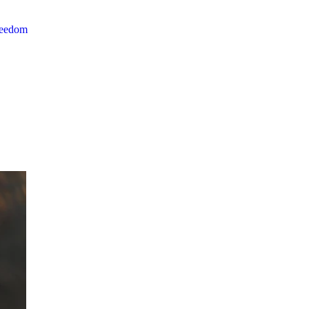
reedom