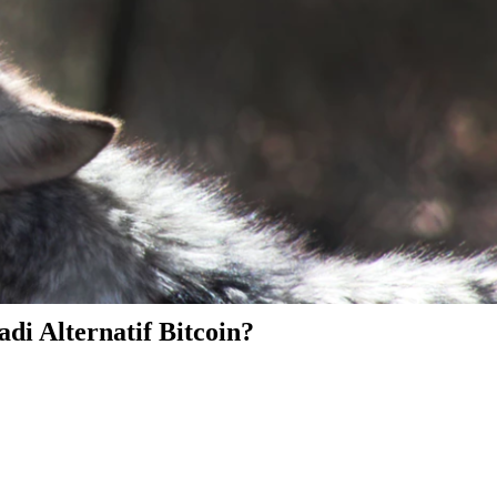
i Alternatif Bitcoin?