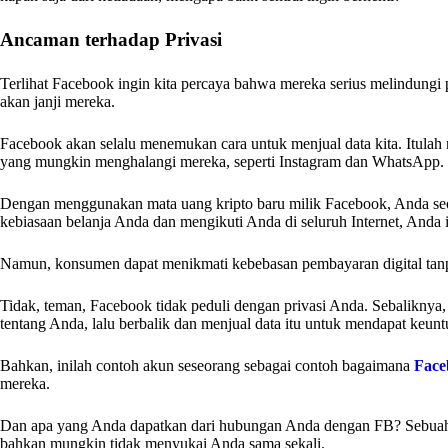
Ancaman terhadap Privasi
Terlihat Facebook ingin kita percaya bahwa mereka serius melindungi p
akan janji mereka.
Facebook akan selalu menemukan cara untuk menjual data kita. Itula
yang mungkin menghalangi mereka, seperti Instagram dan WhatsApp. I
Dengan menggunakan mata uang kripto baru milik Facebook, Anda secar
kebiasaan belanja Anda dan mengikuti Anda di seluruh Internet, Anda 
Namun, konsumen dapat menikmati kebebasan pembayaran digital ta
Tidak, teman, Facebook tidak peduli dengan privasi Anda. Sebalikny
tentang Anda, lalu berbalik dan menjual data itu untuk mendapat keun
Bahkan, inilah contoh akun seseorang sebagai contoh bagaimana
Face
mereka.
Dan apa yang Anda dapatkan dari hubungan Anda dengan FB? Sebuah 
bahkan mungkin tidak menyukai Anda sama sekali.