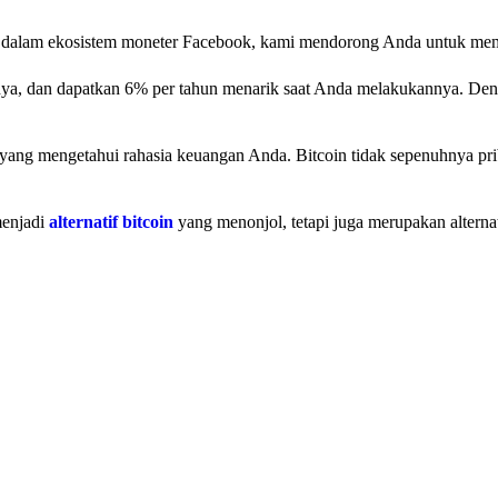
isipasi dalam ekosistem moneter Facebook, kami mendorong Anda untuk me
nya, dan dapatkan 6% per tahun menarik saat Anda melakukannya. De
yang mengetahui rahasia keuangan Anda. Bitcoin tidak sepenuhnya prib
menjadi
alternatif bitcoin
yang menonjol, tetapi juga merupakan alterna