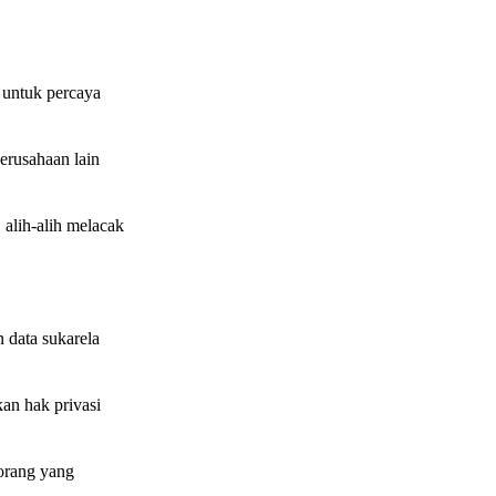
n untuk percaya
erusahaan lain
alih-alih melacak
 data sukarela
an hak privasi
orang yang