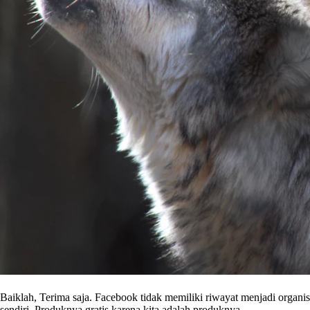
Baiklah, Terima saja. Facebook tidak memiliki riwayat menjadi organi
sendiri. Produknya gratis karena kita adalah produknya.