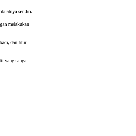
mbuatnya sendiri.
ngan melakukan
adi, dan fitur
tif yang sangat