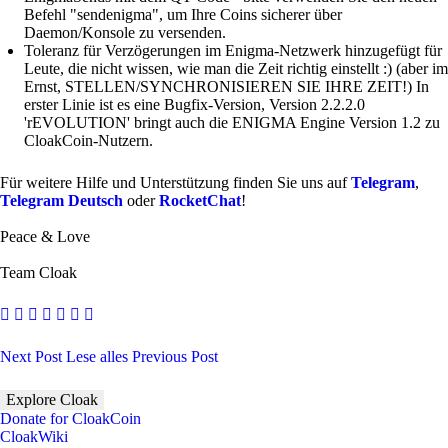
Befehl "sendenigma", um Ihre Coins sicherer über
Daemon/Konsole zu versenden.
Toleranz für Verzögerungen im Enigma-Netzwerk hinzugefügt für
Leute, die nicht wissen, wie man die Zeit richtig einstellt :) (aber im
Ernst, STELLEN/SYNCHRONISIEREN SIE IHRE ZEIT!) In
erster Linie ist es eine Bugfix-Version, Version 2.2.2.0
'rEVOLUTION' bringt auch die ENIGMA Engine Version 1.2 zu
CloakCoin-Nutzern.
Für weitere Hilfe und Unterstützung finden Sie uns auf
Telegram
,
Telegram Deutsch
oder
RocketChat
!
Peace & Love
Team Cloak
Next Post
Lese alles
Previous Post
Explore Cloak
Donate for CloakCoin
CloakWiki