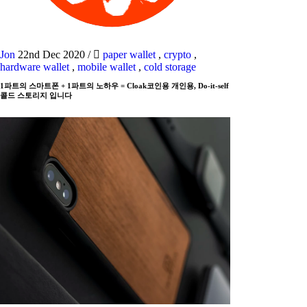
Jon
22nd Dec 2020
/
paper wallet
,
crypto
,
hardware wallet
,
mobile wallet
,
cold storage
1파트의 스마트폰 + 1파트의 노하우 = Cloak코인용 개인용, Do-it-self
콜드 스토리지 입니다