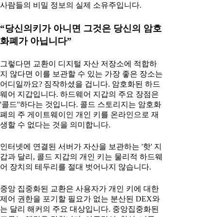
사람들의 비밀 정보의 실제 소유주입니다.
“당신의키가 아니면 그것은 당신의 암호
화폐가 아닙니다”
그렇다면 교환이 디지털 자산 저장소에 적합하
지 않다면 이를 보관할 수 있는 가장 좋은 장소는
어디일까요? 짐작하셨을 겁니다. 암호화된 하드
웨어 지갑입니다. 하드웨어 지갑의 주요 장점은
'콜드''하다는 것입니다. 콜드 스토리지는 암호화
폐의 주 게이트웨이인 개인 키를 온라인으로 재
생할 수 없다는 것을 의미합니다.
인터넷에 연결된 서버가 자산을 보관하는 '핫' 지
갑과 달리, 콜드 지갑의 개인 키는 물리적 하드웨
어 장치의 테두리를 절대 벗어나지 않습니다.
중앙 집중화된 교환은 사용자가 개인 키에 대한
제어 권한을 포기할 필요가 없는 분산된 DEX와
는 달리 해커의 주요 대상입니다. 중앙집중화된