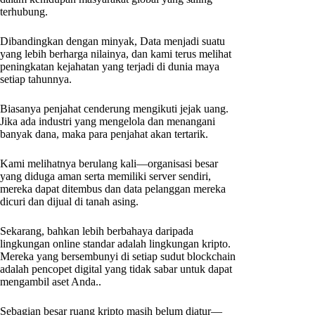
terhubung.
Dibandingkan dengan minyak, Data menjadi suatu
yang lebih berharga nilainya, dan kami terus melihat
peningkatan kejahatan yang terjadi di dunia maya
setiap tahunnya.
Biasanya penjahat cenderung mengikuti jejak uang.
Jika ada industri yang mengelola dan menangani
banyak dana, maka para penjahat akan tertarik.
Kami melihatnya berulang kali—organisasi besar
yang diduga aman serta memiliki server sendiri,
mereka dapat ditembus dan data pelanggan mereka
dicuri dan dijual di tanah asing.
Sekarang, bahkan lebih berbahaya daripada
lingkungan online standar adalah lingkungan kripto.
Mereka yang bersembunyi di setiap sudut blockchain
adalah pencopet digital yang tidak sabar untuk dapat
mengambil aset Anda..
Sebagian besar ruang kripto masih belum diatur—