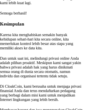
kami lebih kuat lagi.
Semoga berhasil!
Kesimpulan
Karena kita menghabiskan semakin banyak
kehidupan sehari-hari kita secara online, kita
memerlukan kontrol lebih besar atas siapa yang
memiliki akses ke data kita.
Dan untuk saat ini, melindungi privasi online Anda
adalah pilihan proaktif. Meskipun kami sangat yakin
bahwa privasi adalah hak yang harus dinikmati
semua orang di dunia secara otomatis, namun
individu dan organisasi tertentu tidak setuju.
Di CloakCoin, kami berusaha untuk menjaga privasi
finansial Anda dan terus mendaftarkan pedagang
yang berbagi dalam misi kami untuk menjadikan
Internet lingkungan yang lebih bersih.
Membayar barang dan jasa menggunakan CloakCoin