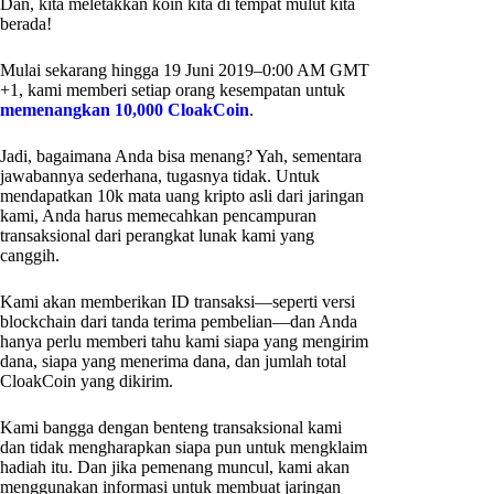
Dan, kita meletakkan koin kita di tempat mulut kita
berada!
Mulai sekarang hingga 19 Juni 2019–0:00 AM GMT
+1, kami memberi setiap orang kesempatan untuk
memenangkan 10,000 CloakCoin
.
Jadi, bagaimana Anda bisa menang? Yah, sementara
jawabannya sederhana, tugasnya tidak. Untuk
mendapatkan 10k mata uang kripto asli dari jaringan
kami, Anda harus memecahkan pencampuran
transaksional dari perangkat lunak kami yang
canggih.
Kami akan memberikan ID transaksi—seperti versi
blockchain dari tanda terima pembelian—dan Anda
hanya perlu memberi tahu kami siapa yang mengirim
dana, siapa yang menerima dana, dan jumlah total
CloakCoin yang dikirim.
Kami bangga dengan benteng transaksional kami
dan tidak mengharapkan siapa pun untuk mengklaim
hadiah itu. Dan jika pemenang muncul, kami akan
menggunakan informasi untuk membuat jaringan