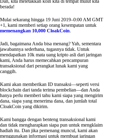
Dan, kita meletakkan koin kita di tempat mulut kita
berada!
Mulai sekarang hingga 19 Juni 2019–0:00 AM GMT
+1, kami memberi setiap orang kesempatan untuk
memenangkan 10,000 CloakCoin
.
Jadi, bagaimana Anda bisa menang? Yah, sementara
jawabannya sederhana, tugasnya tidak. Untuk
mendapatkan 10k mata uang kripto asli dari jaringan
kami, Anda harus memecahkan pencampuran
transaksional dari perangkat lunak kami yang
canggih.
Kami akan memberikan ID transaksi—seperti versi
blockchain dari tanda terima pembelian—dan Anda
hanya perlu memberi tahu kami siapa yang mengirim
dana, siapa yang menerima dana, dan jumlah total
CloakCoin yang dikirim.
Kami bangga dengan benteng transaksional kami
dan tidak mengharapkan siapa pun untuk mengklaim
hadiah itu. Dan jika pemenang muncul, kami akan
menggunakan informasi untuk membuat jaringan