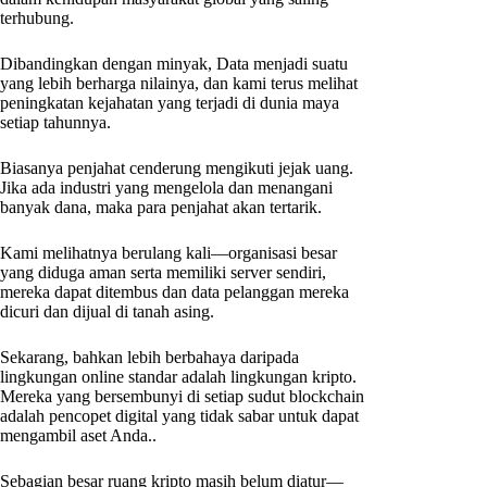
terhubung.
Dibandingkan dengan minyak, Data menjadi suatu
yang lebih berharga nilainya, dan kami terus melihat
peningkatan kejahatan yang terjadi di dunia maya
setiap tahunnya.
Biasanya penjahat cenderung mengikuti jejak uang.
Jika ada industri yang mengelola dan menangani
banyak dana, maka para penjahat akan tertarik.
Kami melihatnya berulang kali—organisasi besar
yang diduga aman serta memiliki server sendiri,
mereka dapat ditembus dan data pelanggan mereka
dicuri dan dijual di tanah asing.
Sekarang, bahkan lebih berbahaya daripada
lingkungan online standar adalah lingkungan kripto.
Mereka yang bersembunyi di setiap sudut blockchain
adalah pencopet digital yang tidak sabar untuk dapat
mengambil aset Anda..
Sebagian besar ruang kripto masih belum diatur—