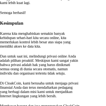
kami lebih kuat lagi.
Semoga berhasil!
Kesimpulan
Karena kita menghabiskan semakin banyak
kehidupan sehari-hari kita secara online, kita
memerlukan kontrol lebih besar atas siapa yang
memiliki akses ke data kita.
Dan untuk saat ini, melindungi privasi online Anda
adalah pilihan proaktif. Meskipun kami sangat yakin
bahwa privasi adalah hak yang harus dinikmati
semua orang di dunia secara otomatis, namun
individu dan organisasi tertentu tidak setuju.
Di CloakCoin, kami berusaha untuk menjaga privasi
finansial Anda dan terus mendaftarkan pedagang
yang berbagi dalam misi kami untuk menjadikan
Internet lingkungan yang lebih bersih.
Membayar barang dan jasa menggunakan CloakCoin