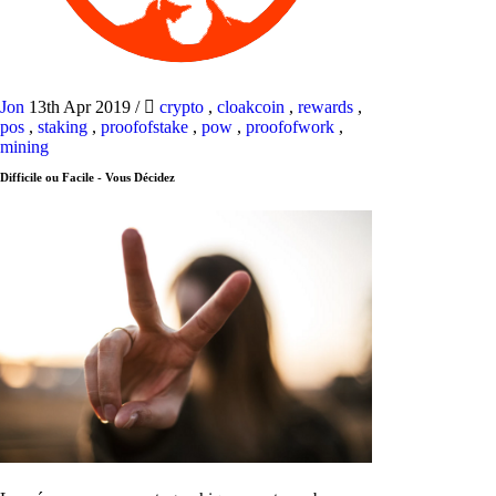
Jon
13th Apr 2019
/
crypto
,
cloakcoin
,
rewards
,
pos
,
staking
,
proofofstake
,
pow
,
proofofwork
,
mining
Difficile ou Facile - Vous Décidez