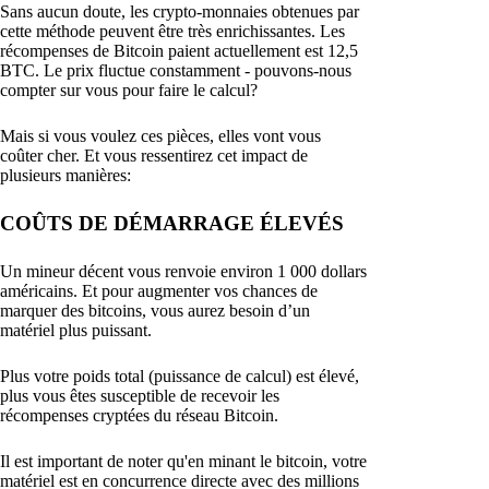
Sans aucun doute, les crypto-monnaies obtenues par
cette méthode peuvent être très enrichissantes. Les
récompenses de Bitcoin paient actuellement est 12,5
BTC. Le prix fluctue constamment - pouvons-nous
compter sur vous pour faire le calcul?
Mais si vous voulez ces pièces, elles vont vous
coûter cher. Et vous ressentirez cet impact de
plusieurs manières:
COÛTS DE DÉMARRAGE ÉLEVÉS
Un mineur décent vous renvoie environ 1 000 dollars
américains. Et pour augmenter vos chances de
marquer des bitcoins, vous aurez besoin d’un
matériel plus puissant.
Plus votre poids total (puissance de calcul) est élevé,
plus vous êtes susceptible de recevoir les
récompenses cryptées du réseau Bitcoin.
Il est important de noter qu'en minant le bitcoin, votre
matériel est en concurrence directe avec des millions