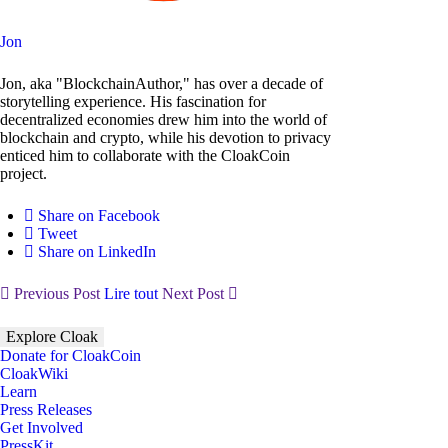
Jon
Jon, aka "BlockchainAuthor," has over a decade of
storytelling experience. His fascination for
decentralized economies drew him into the world of
blockchain and crypto, while his devotion to privacy
enticed him to collaborate with the CloakCoin
project.
Share on Facebook
Tweet
Share on LinkedIn
Previous Post
Lire tout
Next Post
Explore Cloak
Donate for CloakCoin
CloakWiki
Learn
Press Releases
Get Involved
PressKit