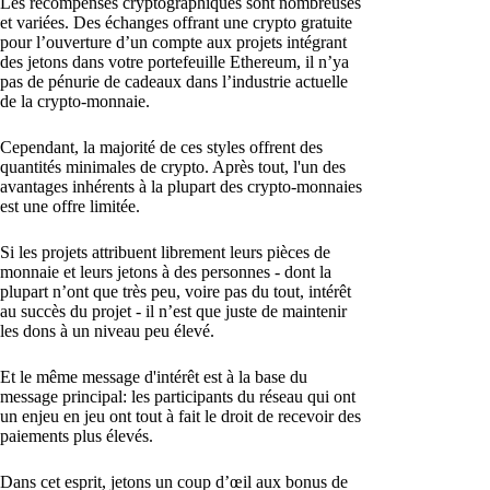
Les récompenses cryptographiques sont nombreuses
et variées. Des échanges offrant une crypto gratuite
pour l’ouverture d’un compte aux projets intégrant
des jetons dans votre portefeuille Ethereum, il n’ya
pas de pénurie de cadeaux dans l’industrie actuelle
de la crypto-monnaie.
Cependant, la majorité de ces styles offrent des
quantités minimales de crypto. Après tout, l'un des
avantages inhérents à la plupart des crypto-monnaies
est une offre limitée.
Si les projets attribuent librement leurs pièces de
monnaie et leurs jetons à des personnes - dont la
plupart n’ont que très peu, voire pas du tout, intérêt
au succès du projet - il n’est que juste de maintenir
les dons à un niveau peu élevé.
Et le même message d'intérêt est à la base du
message principal: les participants du réseau qui ont
un enjeu en jeu ont tout à fait le droit de recevoir des
paiements plus élevés.
Dans cet esprit, jetons un coup d’œil aux bonus de