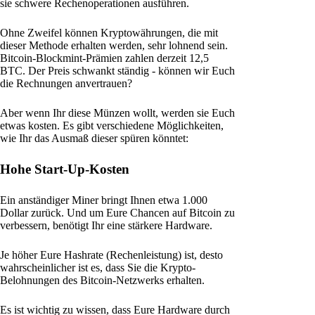
sie schwere Rechenoperationen ausführen.
Ohne Zweifel können Kryptowährungen, die mit
dieser Methode erhalten werden, sehr lohnend sein.
Bitcoin-Blockmint-Prämien zahlen derzeit 12,5
BTC. Der Preis schwankt ständig - können wir Euch
die Rechnungen anvertrauen?
Aber wenn Ihr diese Münzen wollt, werden sie Euch
etwas kosten. Es gibt verschiedene Möglichkeiten,
wie Ihr das Ausmaß dieser spüren könntet:
Hohe Start-Up-Kosten
Ein anständiger Miner bringt Ihnen etwa 1.000
Dollar zurück. Und um Eure Chancen auf Bitcoin zu
verbessern, benötigt Ihr eine stärkere Hardware.
Je höher Eure Hashrate (Rechenleistung) ist, desto
wahrscheinlicher ist es, dass Sie die Krypto-
Belohnungen des Bitcoin-Netzwerks erhalten.
Es ist wichtig zu wissen, dass Eure Hardware durch