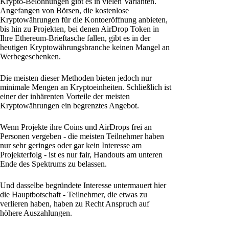
Krypto-Belohnungen gibt es in vielen Varianten.
Angefangen von Börsen, die kostenlose
Kryptowährungen für die Kontoeröffnung anbieten,
bis hin zu Projekten, bei denen AirDrop Token in
Ihre Ethereum-Brieftasche fallen, gibt es in der
heutigen Kryptowährungsbranche keinen Mangel an
Werbegeschenken.
Die meisten dieser Methoden bieten jedoch nur
minimale Mengen an Kryptoeinheiten. Schließlich ist
einer der inhärenten Vorteile der meisten
Kryptowährungen ein begrenztes Angebot.
Wenn Projekte ihre Coins und AirDrops frei an
Personen vergeben - die meisten Teilnehmer haben
nur sehr geringes oder gar kein Interesse am
Projekterfolg - ist es nur fair, Handouts am unteren
Ende des Spektrums zu belassen.
Und dasselbe begründete Interesse untermauert hier
die Hauptbotschaft - Teilnehmer, die etwas zu
verlieren haben, haben zu Recht Anspruch auf
höhere Auszahlungen.