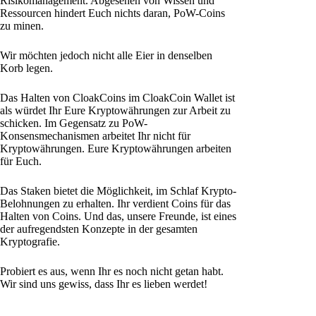
Risikomanagement. Abgesehen von Wissen und
Ressourcen hindert Euch nichts daran, PoW-Coins
zu minen.
Wir möchten jedoch nicht alle Eier in denselben
Korb legen.
Das Halten von CloakCoins im CloakCoin Wallet ist
als würdet Ihr Eure Kryptowährungen zur Arbeit zu
schicken. Im Gegensatz zu PoW-
Konsensmechanismen arbeitet Ihr nicht für
Kryptowährungen. Eure Kryptowährungen arbeiten
für Euch.
Das Staken bietet die Möglichkeit, im Schlaf Krypto-
Belohnungen zu erhalten. Ihr verdient Coins für das
Halten von Coins. Und das, unsere Freunde, ist eines
der aufregendsten Konzepte in der gesamten
Kryptografie.
Probiert es aus, wenn Ihr es noch nicht getan habt.
Wir sind uns gewiss, dass Ihr es lieben werdet!