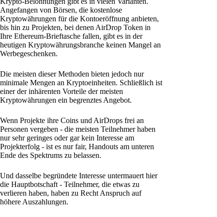
Krypto-Belohnungen gibt es in vielen Varianten.
Angefangen von Börsen, die kostenlose
Kryptowährungen für die Kontoeröffnung anbieten,
bis hin zu Projekten, bei denen AirDrop Token in
Ihre Ethereum-Brieftasche fallen, gibt es in der
heutigen Kryptowährungsbranche keinen Mangel an
Werbegeschenken.
Die meisten dieser Methoden bieten jedoch nur
minimale Mengen an Kryptoeinheiten. Schließlich ist
einer der inhärenten Vorteile der meisten
Kryptowährungen ein begrenztes Angebot.
Wenn Projekte ihre Coins und AirDrops frei an
Personen vergeben - die meisten Teilnehmer haben
nur sehr geringes oder gar kein Interesse am
Projekterfolg - ist es nur fair, Handouts am unteren
Ende des Spektrums zu belassen.
Und dasselbe begründete Interesse untermauert hier
die Hauptbotschaft - Teilnehmer, die etwas zu
verlieren haben, haben zu Recht Anspruch auf
höhere Auszahlungen.