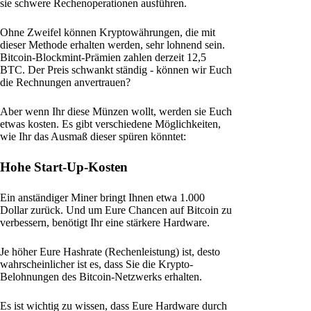
sie schwere Rechenoperationen ausführen.
Ohne Zweifel können Kryptowährungen, die mit
dieser Methode erhalten werden, sehr lohnend sein.
Bitcoin-Blockmint-Prämien zahlen derzeit 12,5
BTC. Der Preis schwankt ständig - können wir Euch
die Rechnungen anvertrauen?
Aber wenn Ihr diese Münzen wollt, werden sie Euch
etwas kosten. Es gibt verschiedene Möglichkeiten,
wie Ihr das Ausmaß dieser spüren könntet:
Hohe Start-Up-Kosten
Ein anständiger Miner bringt Ihnen etwa 1.000
Dollar zurück. Und um Eure Chancen auf Bitcoin zu
verbessern, benötigt Ihr eine stärkere Hardware.
Je höher Eure Hashrate (Rechenleistung) ist, desto
wahrscheinlicher ist es, dass Sie die Krypto-
Belohnungen des Bitcoin-Netzwerks erhalten.
Es ist wichtig zu wissen, dass Eure Hardware durch