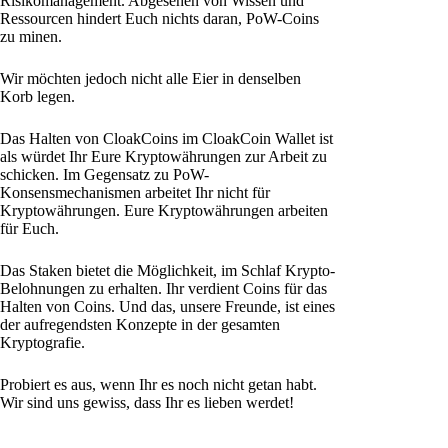
Risikomanagement. Abgesehen von Wissen und
Ressourcen hindert Euch nichts daran, PoW-Coins
zu minen.
Wir möchten jedoch nicht alle Eier in denselben
Korb legen.
Das Halten von CloakCoins im CloakCoin Wallet ist
als würdet Ihr Eure Kryptowährungen zur Arbeit zu
schicken. Im Gegensatz zu PoW-
Konsensmechanismen arbeitet Ihr nicht für
Kryptowährungen. Eure Kryptowährungen arbeiten
für Euch.
Das Staken bietet die Möglichkeit, im Schlaf Krypto-
Belohnungen zu erhalten. Ihr verdient Coins für das
Halten von Coins. Und das, unsere Freunde, ist eines
der aufregendsten Konzepte in der gesamten
Kryptografie.
Probiert es aus, wenn Ihr es noch nicht getan habt.
Wir sind uns gewiss, dass Ihr es lieben werdet!