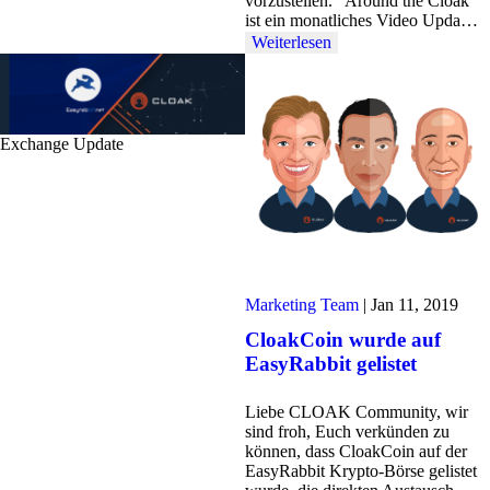
vorzustellen. "Around the Cloak"
ist ein monatliches Video Upda…
Weiterlesen
Exchange Update
Marketing Team
|
Jan 11, 2019
CloakCoin wurde auf
EasyRabbit gelistet
Liebe CLOAK Community, wir
sind froh, Euch verkünden zu
können, dass CloakCoin auf der
EasyRabbit Krypto-Börse gelistet