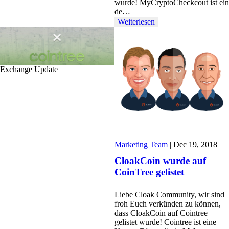
wurde! MyCryptoCheckcout ist ein
de…
Weiterlesen
Exchange Update
Marketing Team
|
Dec 19, 2018
CloakCoin wurde auf
CoinTree gelistet
Liebe Cloak Community, wir sind
froh Euch verkünden zu können,
dass CloakCoin auf Cointree
gelistet wurde! Cointree ist eine