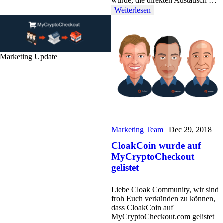
wurde, die direkten Austausch …
Weiterlesen
Marketing Update
Marketing Team
|
Dec 29, 2018
CloakCoin wurde auf
MyCryptoCheckout
gelistet
Liebe Cloak Community, wir sind
froh Euch verkünden zu können,
dass CloakCoin auf
MyCryptoCheckout.com gelistet