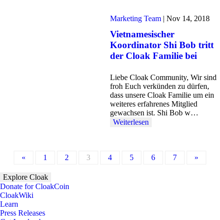
Marketing Team
|
Nov 14, 2018
Vietnamesischer
Koordinator Shi Bob tritt
der Cloak Familie bei
Liebe Cloak Community, Wir sind
froh Euch verkünden zu dürfen,
dass unsere Cloak Familie um ein
weiteres erfahrenes Mitglied
gewachsen ist. Shi Bob w…
Weiterlesen
«
1
2
3
4
5
6
7
»
Explore Cloak
Donate for CloakCoin
CloakWiki
Learn
Press Releases