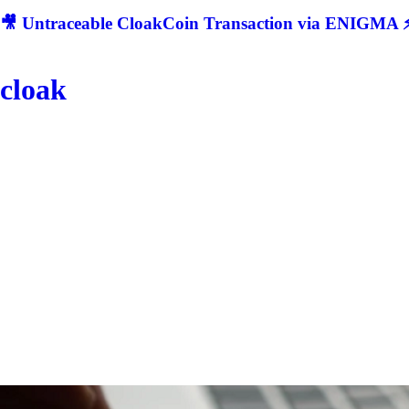
🎥 Untraceable CloakCoin Transaction via ENIGMA ⚡
cloak