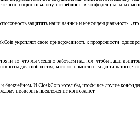
 блокчейн и криптовалюту, потребность в конфиденциальных мон
пособность защитить наши данные и конфиденциальность. Это о
kCoin укрепляет свою приверженность к прозрачности, одновр
тря на то, что мы усердно работаем над тем, чтобы ваши крипт
ткрыты для сообщества, которое помогло нам достичь того, что
и блокчейном. И CloakCoin хотел бы, чтобы все другие конфид
каждому проверить предложение крптовалют.