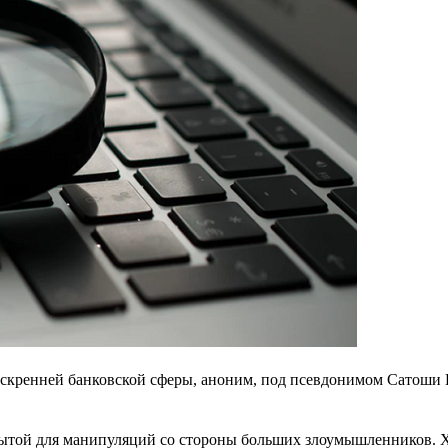
еискренней банковской сферы, аноним, под псевдонимом Сатоши
крытой для манипуляций со стороны больших злоумышленников. 