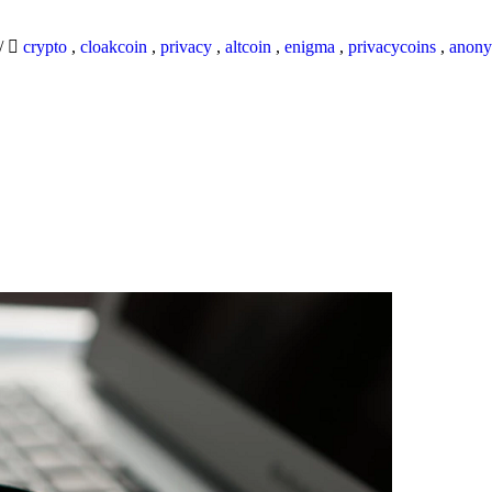
/
crypto
,
cloakcoin
,
privacy
,
altcoin
,
enigma
,
privacycoins
,
anony