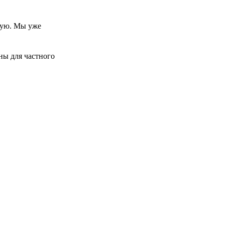
овую. Мы уже
ны для частного