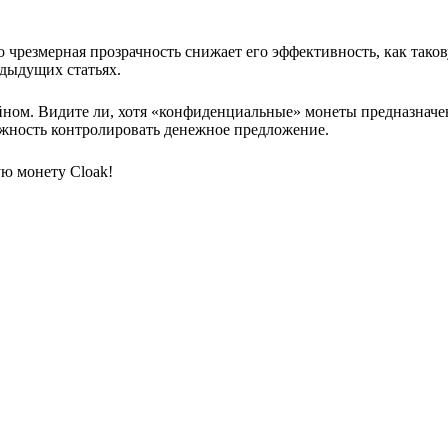
о чрезмерная прозрачность снижает его эффективность, как так
дыдущих статьях.
йном. Видите ли, хотя «конфиденциальные» монеты предназначе
ожность контролировать денежное предложение.
ю монету Cloak!