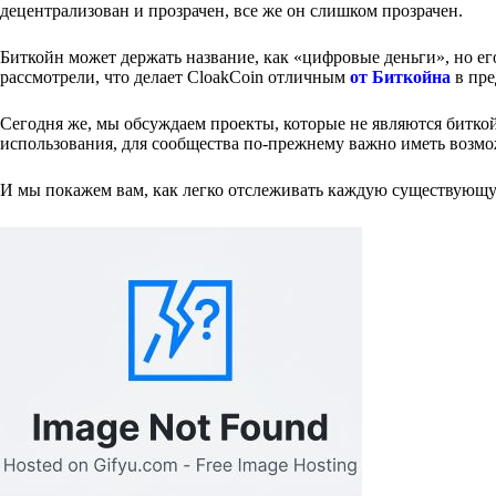
децентрализован и прозрачен, все же он слишком прозрачен.
Биткойн может держать название, как «цифровые деньги», но ег
рассмотрели, что делает CloakCoin отличным
от Биткойна
в пре
Сегодня же, мы обсуждаем проекты, которые не являются битко
использования, для сообщества по-прежнему важно иметь возм
И мы покажем вам, как легко отслеживать каждую существующу