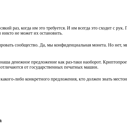
сякий раз, когда им это требуется. И им всегда это сходит с рук
 никто не может их остановить.
овать сообщество. Да, мы конфиденциальная монета. Но нет, м
наша денежное предложение как раз-таки наоборот. Криптопрое
м отличаются от государственных печатных машин.
 какого-либо конкретного предложения, кто должен знать место
n