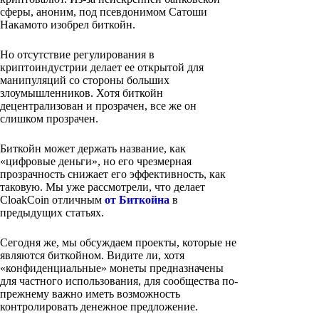
сферы, аноним, под псевдонимом Сатоши
Накамото изобрел биткойн.
Но отсутствие регулирования в
криптоиндустрии делает ее открытой для
манипуляций со стороны больших
злоумышленников. Хотя биткойн
децентрализован и прозрачен, все же он
слишком прозрачен.
Биткойн может держать название, как
«цифровые деньги», но его чрезмерная
прозрачность снижает его эффективность, как
таковую. Мы уже рассмотрели, что делает
CloakCoin отличным
от Биткойна
в
предыдущих статьях.
Сегодня же, мы обсуждаем проекты, которые не
являются биткойном. Видите ли, хотя
«конфиденциальные» монеты предназначены
для частного использования, для сообщества по-
прежнему важно иметь возможность
контролировать денежное предложение.