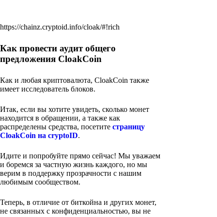
https://chainz.cryptoid.info/cloak/#!rich
Как провести аудит общего
предложения CloakCoin
Как и любая криптовалюта, CloakCoin также
имеет исследователь блоков.
Итак, если вы хотите увидеть, сколько монет
находится в обращении, а также как
распределены средства, посетите
страницу
CloakCoin на cryptoID
.
Идите и попробуйте прямо сейчас! Мы уважаем
и боремся за частную жизнь каждого, но мы
верим в поддержку прозрачности с нашим
любимым сообществом.
Теперь, в отличие от биткойна и других монет,
не связанных с конфиденциальностью, вы не