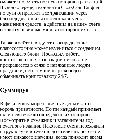
сможете получить полную историю транзакций.
В свою очередь, технология CloakCoin Enigma
по сути отправляет все транзакции через
блендер для защиты источника и места
назначения средств, а действия на вашем счете
остаются невидимыми для посторонних глаз.
Также имейте в виду, что распределение
благосостояния может измениться с созданием
следующего блока. Поскольку работа
криптовалютных транзакций никогда не
прекращается в связи с навязанные людям
праздники, весь земной шар свободен
обменивать криптовалюту 24/7.
Суммируя
В физическом мире наличные деньги - это
король приватности. Почти каждый принимает
их, и невозможно определить их историю.
Посмотрите в бумажник и взгляните на год
печатного издания. Некоторые счета переходили
из рук в руки в течение десятилетий, но это не
имеет никакого значения, когда приходит время