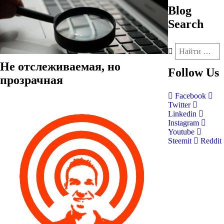
Blog
Search
Не отслеживаемая, но
Follow
Us
прозрачная
Facebook
Twitter
Linkedin
Instagram
Youtube
Steemit
Reddit