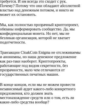
требуется. И им всегда это сходит с рук.
Почему? Потому что они обладают абсолютной
властью над денежным потоком, и никто не
может их остановить.
Мы, как полностью прозрачный криптопроект,
обязаны информировать сообщество. Да, мы
конфиденциальная монета. Но нет, мы не
безликая организация, которой не хватает
подотчетности.
Транзакции CloakCoin Enigma не отслеживаемы
и анонимны, но наша денежное предложение
как раз-таки наоборот. Криптопроекты,
работающие под видом секретности, без
прозрачности, мало чем отличаются от
государственных печатных машин.
В конце концов, если мы не можем провести
независимый аудит какого-либо конкретного
предложения, кто должен знать
местонахождение средств или о том, есть ли
какие-либо средства вообще?