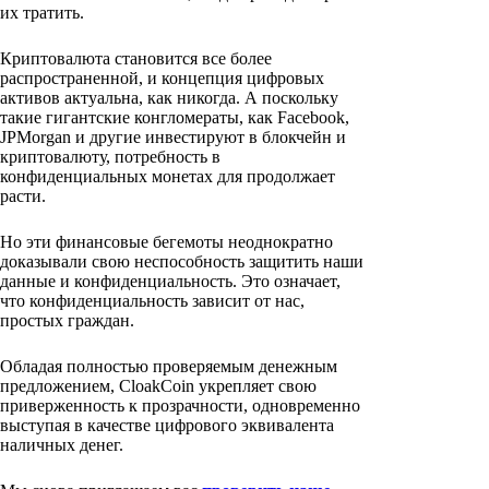
их тратить.
Криптовалюта становится все более
распространенной, и концепция цифровых
активов актуальна, как никогда. А поскольку
такие гигантские конгломераты, как Facebook,
JPMorgan и другие инвестируют в блокчейн и
криптовалюту, потребность в
конфиденциальных монетах для продолжает
расти.
Но эти финансовые бегемоты неоднократно
доказывали свою неспособность защитить наши
данные и конфиденциальность. Это означает,
что конфиденциальность зависит от нас,
простых граждан.
Обладая полностью проверяемым денежным
предложением, CloakCoin укрепляет свою
приверженность к прозрачности, одновременно
выступая в качестве цифрового эквивалента
наличных денег.