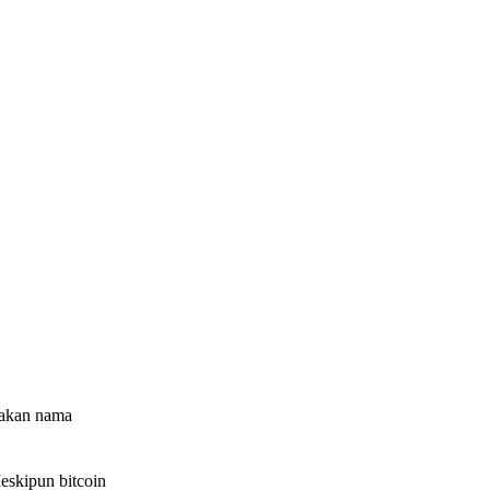
unakan nama
eskipun bitcoin