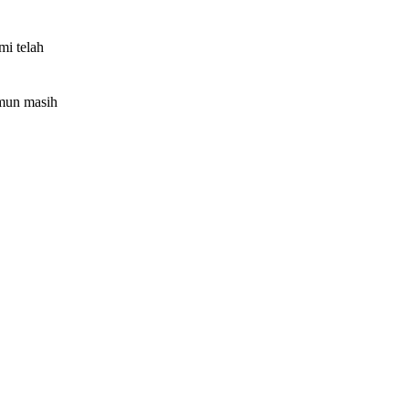
mi telah
amun masih