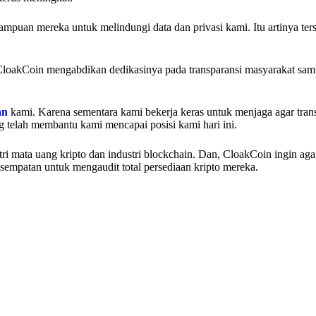
mpuan mereka untuk melindungi data dan privasi kami. Itu artinya ters
CloakCoin mengabdikan dedikasinya pada transparansi masyarakat samb
an
kami. Karena sementara kami bekerja keras untuk menjaga agar tran
g telah membantu kami mencapai posisi kami hari ini.
i mata uang kripto dan industri blockchain. Dan, CloakCoin ingin ag
esempatan untuk mengaudit total persediaan kripto mereka.