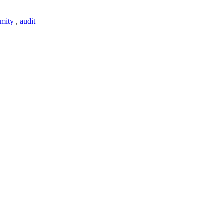
mity
,
audit