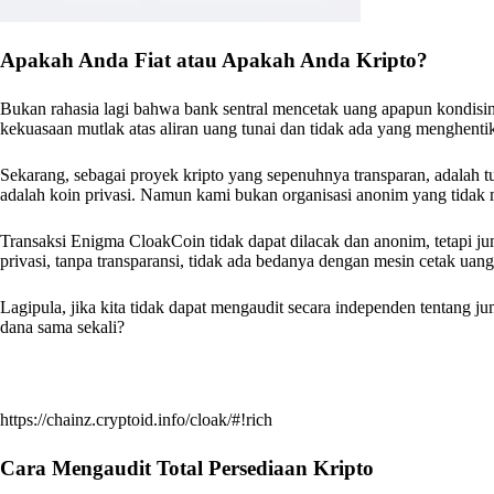
Apakah Anda Fiat atau Apakah Anda Kripto?
Bukan rahasia lagi bahwa bank sentral mencetak uang apapun kondisi
kekuasaan mutlak atas aliran uang tunai dan tidak ada yang menghenti
Sekarang, sebagai proyek kripto yang sepenuhnya transparan, adalah 
adalah koin privasi. Namun kami bukan organisasi anonim yang tidak m
Transaksi Enigma CloakCoin tidak dapat dilacak dan anonim, tetapi ju
privasi, tanpa transparansi, tidak ada bedanya dengan mesin cetak uan
Lagipula, jika kita tidak dapat mengaudit secara independen tentang ju
dana sama sekali?
https://chainz.cryptoid.info/cloak/#!rich
Cara Mengaudit Total Persediaan Kripto