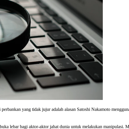
stri perbankan yang tidak jujur adalah alasan Satoshi Nakamoto mengg
buka lebar bagi aktor-aktor jahat dunia untuk melakukan manipulasi. M