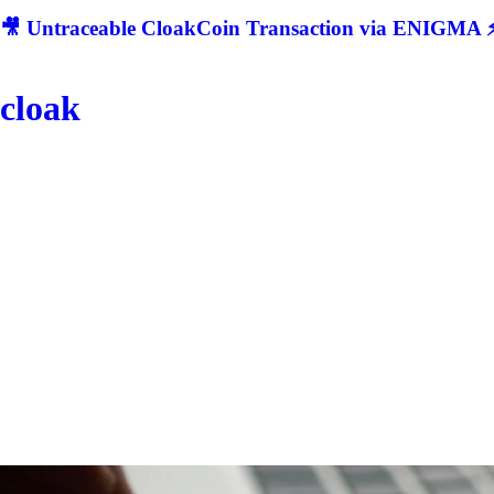
🎥 Untraceable CloakCoin Transaction via ENIGMA ⚡
cloak