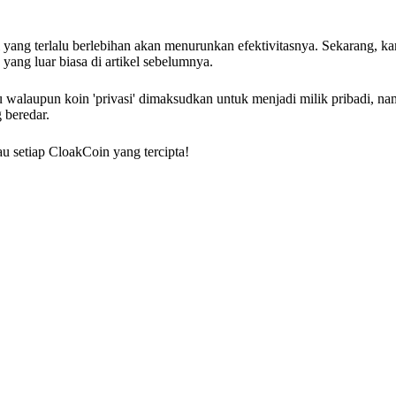
si yang terlalu berlebihan akan menurunkan efektivitasnya. Sekarang, ka
yang luar biasa di artikel sebelumnya.
 walaupun koin 'privasi' dimaksudkan untuk menjadi milik pribadi, n
 beredar.
setiap CloakCoin yang tercipta!