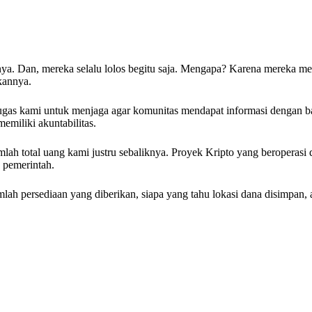
nya. Dan, mereka selalu lolos begitu saja. Mengapa? Karena mereka 
kannya.
tugas kami untuk menjaga agar komunitas mendapat informasi dengan b
emiliki akuntabilitas.
mlah total uang kami justru sebaliknya. Proyek Kripto yang beroperasi
g pemerintah.
mlah persediaan yang diberikan, siapa yang tahu lokasi dana disimpan, a