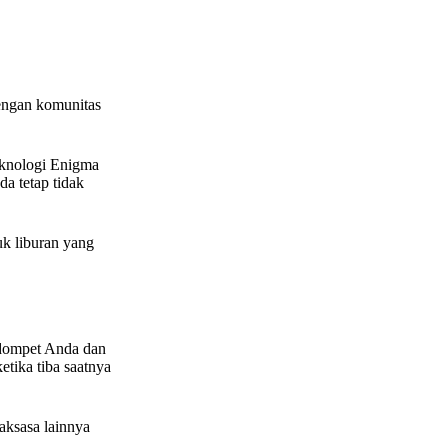
engan komunitas
teknologi Enigma
a tetap tidak
uk liburan yang
 dompet Anda dan
etika tiba saatnya
aksasa lainnya