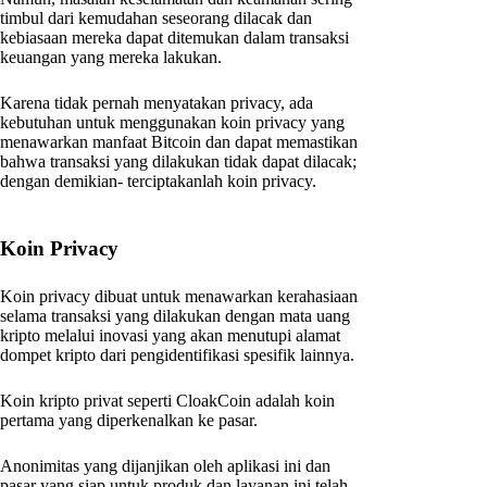
timbul dari kemudahan seseorang dilacak dan
kebiasaan mereka dapat ditemukan dalam transaksi
keuangan yang mereka lakukan.
Karena tidak pernah menyatakan privacy, ada
kebutuhan untuk menggunakan koin privacy yang
menawarkan manfaat Bitcoin dan dapat memastikan
bahwa transaksi yang dilakukan tidak dapat dilacak;
dengan demikian- terciptakanlah koin privacy.
Koin Privacy
Koin privacy dibuat untuk menawarkan kerahasiaan
selama transaksi yang dilakukan dengan mata uang
kripto melalui inovasi yang akan menutupi alamat
dompet kripto dari pengidentifikasi spesifik lainnya.
Koin kripto privat seperti CloakCoin adalah koin
pertama yang diperkenalkan ke pasar.
Anonimitas yang dijanjikan oleh aplikasi ini dan
pasar yang siap untuk produk dan layanan ini telah