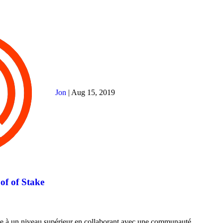
Jon
|
Aug 15, 2019
of of Stake
pe à un niveau supérieur en collaborant avec une communauté