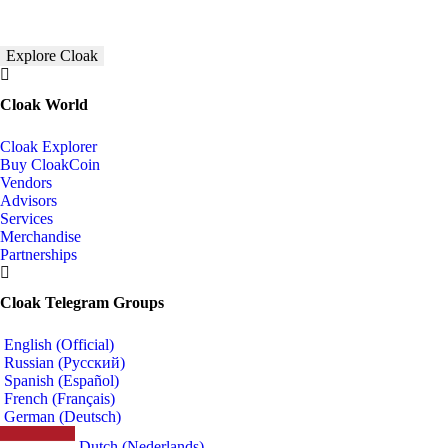
Explore Cloak
Cloak World
Cloak Explorer
Buy CloakCoin
Vendors
Advisors
Services
Merchandise
Partnerships
Cloak Telegram Groups
English (Official)
Russian (Русский)
Spanish (Español)
French (Français)
German (Deutsch)
Dutch (Nederlands)