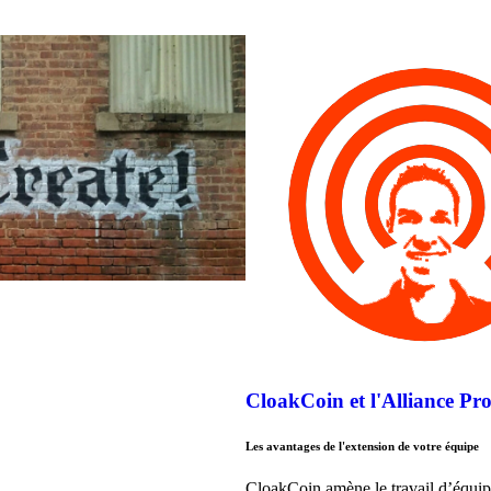
CloakCoin et l'Alliance Pro
Les avantages de l'extension de votre équipe
CloakCoin amène le travail d’équi