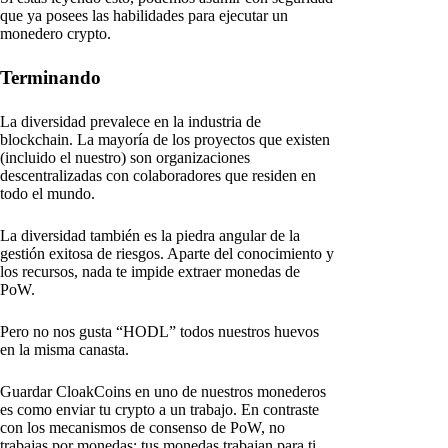
que ya posees las habilidades para ejecutar un
monedero crypto.
Terminando
La diversidad prevalece en la industria de
blockchain. La mayoría de los proyectos que existen
(incluido el nuestro) son organizaciones
descentralizadas con colaboradores que residen en
todo el mundo.
La diversidad también es la piedra angular de la
gestión exitosa de riesgos. Aparte del conocimiento y
los recursos, nada te impide extraer monedas de
PoW.
Pero no nos gusta “HODL” todos nuestros huevos
en la misma canasta.
Guardar CloakCoins en uno de nuestros monederos
es como enviar tu crypto a un trabajo. En contraste
con los mecanismos de consenso de PoW, no
trabajas por monedas; tus monedas trabajan para ti.