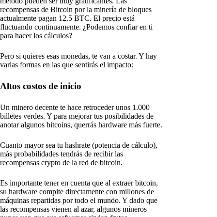
método pueden ser muy gratificantes. Las
recompensas de Bitcoin por la minería de bloques
actualmente pagan 12.5 BTC. El precio está
fluctuando continuamente. ¿Podemos confiar en ti
para hacer los cálculos?
Pero si quieres esas monedas, te van a costar. Y hay
varias formas en las que sentirás el impacto:
Altos costos de inicio
Un minero decente te hace retroceder unos 1.000
billetes verdes. Y para mejorar tus posibilidades de
anotar algunos bitcoins, querrás hardware más fuerte.
Cuanto mayor sea tu hashrate (potencia de cálculo),
más probabilidades tendrás de recibir las
recompensas crypto de la red de bitcoin.
Es importante tener en cuenta que al extraer bitcoin,
su hardware compite directamente con millones de
máquinas repartidas por todo el mundo. Y dado que
las recompensas vienen al azar, algunos mineros