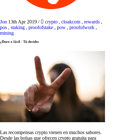
Jon
13th Apr 2019
/
crypto
,
cloakcoin
,
rewards
,
pos
,
staking
,
proofofstake
,
pow
,
proofofwork
,
mining
¿Duro o fácil - Tú decides
Las recompensas crypto vienen en muchos sabores.
Desde las bolsas que ofrecen crypto gratuita para