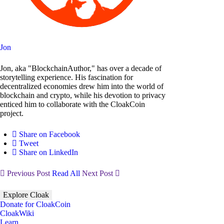
Jon
Jon, aka "BlockchainAuthor," has over a decade of
storytelling experience. His fascination for
decentralized economies drew him into the world of
blockchain and crypto, while his devotion to privacy
enticed him to collaborate with the CloakCoin
project.
Share on Facebook
Tweet
Share on LinkedIn
Previous Post
Read All
Next Post
Explore Cloak
Donate for CloakCoin
CloakWiki
Learn