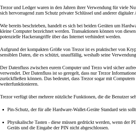
Trezor und Ledger waren in den Jahren ihrer Verwendung für viele Nut
sich hervorragend zum Schutz privater Schlüssel und anderer digitaler 
Wie bereits beschrieben, handelt es sich bei beiden Geräten um Hardwa
kleine Computer bezeichnet werden. Transaktionen können von diesen 
potenzielle Hackerangriffe über das Internet verhindert werden.
Aufgrund der kompakten Größe von Trezor ist es praktischer von Kry
sensiblen Daten, die es schützt, unauffällig, weshalb seine Verwendung 
Der Datenfluss zwischen eurem Computer und Trezo wird sicher aufrec
verwendet. Der Datenfluss ist so geregelt, dass nur Trezor Informat
zurückfließen können. Das bedeutet, dass Trezor sogar mit Computern
weiterfunktionieren.
Trezor verfügt über mehrere nützliche Funktionen, die die Benutzer se
Pin-Schutz, der für alle Hardware-Wallet-Geräte Standard sein sollt
Physikalische Tasten - diese müssen gedrückt werden, wenn der P
Geräts und die Eingabe der PIN nicht abgeschlossen.