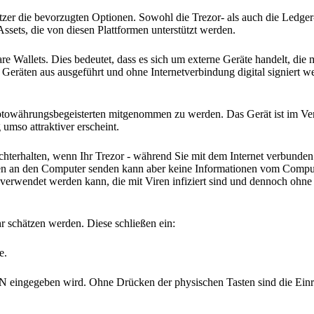
zer die bevorzugten Optionen. Sowohl die Trezor- als auch die Ledger
Assets, die von diesen Plattformen unterstützt werden.
re Wallets. Dies bedeutet, dass es sich um externe Geräte handelt, die
Geräten aus ausgeführt und ohne Internetverbindung digital signiert 
ptowährungsbegeisterten mitgenommen zu werden. Das Gerät ist im Ver
umso attraktiver erscheint.
hterhalten, wenn Ihr Trezor - während Sie mit dem Internet verbunden
ionen an den Computer senden kann aber keine Informationen vom Compu
 verwendet werden kann, die mit Viren infiziert sind und dennoch oh
hr schätzen werden. Diese schließen ein:
e.
IN eingegeben wird. Ohne Drücken der physischen Tasten sind die Einr