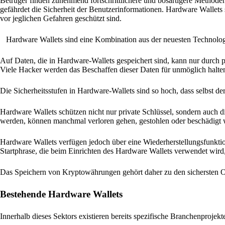
Betrüger finden zunehmend fortschrittlichere und bösartigere Method
gefährdet die Sicherheit der Benutzerinformationen. Hardware Wallets
vor jeglichen Gefahren geschützt sind.
Hardware Wallets sind eine Kombination aus der neuesten Technolo
Auf Daten, die in Hardware-Wallets gespeichert sind, kann nur durch 
Viele Hacker werden das Beschaffen dieser Daten für unmöglich halte
Die Sicherheitsstufen in Hardware-Wallets sind so hoch, dass selbst der
Hardware Wallets schützen nicht nur private Schlüssel, sondern auch 
werden, können manchmal verloren gehen, gestohlen oder beschädigt w
Hardware Wallets verfügen jedoch über eine Wiederherstellungsfunktio
Startphrase, die beim Einrichten des Hardware Wallets verwendet wird
Das Speichern von Kryptowährungen gehört daher zu den sichersten O
Bestehende Hardware Wallets
Innerhalb dieses Sektors existieren bereits spezifische Branchenprojek