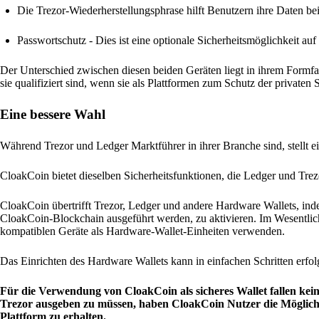
Die Trezor-Wiederherstellungsphrase hilft Benutzern ihre Daten be
Passwortschutz - Dies ist eine optionale Sicherheitsmöglichkeit a
Der Unterschied zwischen diesen beiden Geräten liegt in ihrem Formfa
sie qualifiziert sind, wenn sie als Plattformen zum Schutz der privat
Eine bessere Wahl
Während Trezor und Ledger Marktführer in ihrer Branche sind, stellt 
CloakCoin bietet dieselben Sicherheitsfunktionen, die Ledger und Trezo
CloakCoin übertrifft Trezor, Ledger und andere Hardware Wallets, inde
CloakCoin-Blockchain ausgeführt werden, zu aktivieren. Im Wesentli
kompatiblen Geräte als Hardware-Wallet-Einheiten verwenden.
Das Einrichten des Hardware Wallets kann in einfachen Schritten erfolg
Für die Verwendung von CloakCoin als sicheres Wallet fallen kei
Trezor ausgeben zu müssen, haben CloakCoin Nutzer die Möglichk
Plattform zu erhalten.