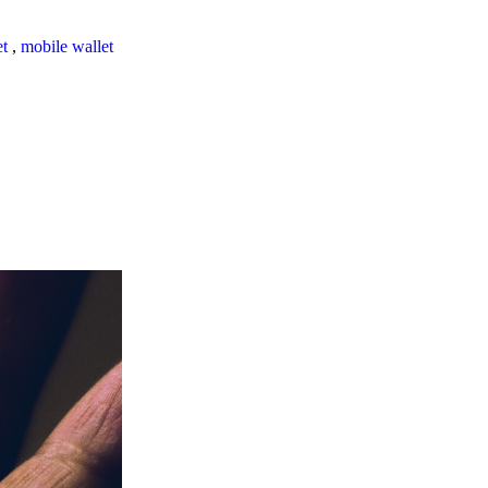
et
,
mobile wallet