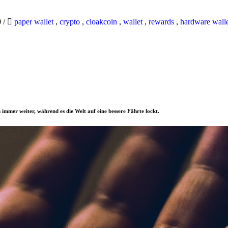
0
/
paper wallet
,
crypto
,
cloakcoin
,
wallet
,
rewards
,
hardware wall
 immer weiter, während es die Welt auf eine bessere Fährte lockt.