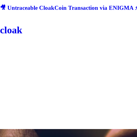
🎥 Untraceable CloakCoin Transaction via ENIGMA ⚡
cloak