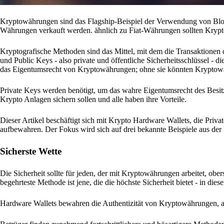
Kryptowährungen sind das Flagship-Beispiel der Verwendung von Block
Währungen verkauft werden. ähnlich zu Fiat-Währungen sollten Krypto
Kryptografische Methoden sind das Mittel, mit dem die Transaktionen 
und Public Keys - also private und öffentliche Sicherheitsschlüssel - 
das Eigentumsrecht von Kryptowährungen; ohne sie könnten Kryptow
Private Keys werden benötigt, um das wahre Eigentumsrecht des Besitzer
Krypto Anlagen sichern sollen und alle haben ihre Vorteile.
Dieser Artikel beschäftigt sich mit Krypto Hardware Wallets, die Pri
aufbewahren. Der Fokus wird sich auf drei bekannte Beispiele aus der 
Sicherste Wette
Die Sicherheit sollte für jeden, der mit Kryptowährungen arbeitet, obe
begehrteste Methode ist jene, die die höchste Sicherheit bietet - in die
Hardware Wallets bewahren die Authentizität von Kryptowährungen, a