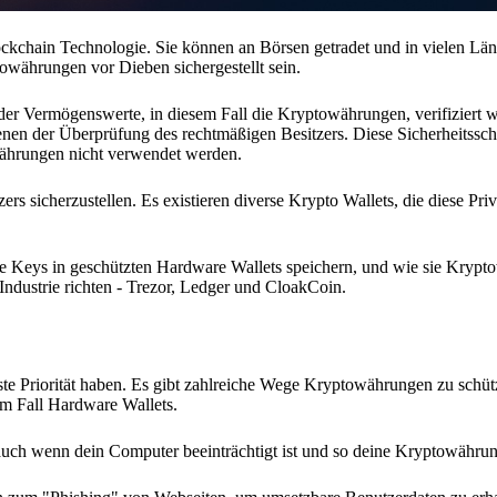
chain Technologie. Sie können an Börsen getradet und in vielen Länd
währungen vor Dieben sichergestellt sein.
der Vermögenswerte, in diesem Fall die Kryptowährungen, verifiziert w
dienen der Überprüfung des rechtmäßigen Besitzers. Diese Sicherheitssch
ährungen nicht verwendet werden.
s sicherzustellen. Es existieren diverse Krypto Wallets, die diese Pri
vate Keys in geschützten Hardware Wallets speichern, und wie sie Kryp
Industrie richten - Trezor, Ledger und CloakCoin.
rste Priorität haben. Es gibt zahlreiche Wege Kryptowährungen zu schüt
sem Fall Hardware Wallets.
uch wenn dein Computer beeinträchtigt ist und so deine Kryptowährun