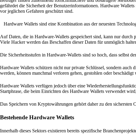
Betrüger finden zunehmend fortschrittlichere und bösartigere Method
gefährdet die Sicherheit der Benutzerinformationen. Hardware Wallets
vor jeglichen Gefahren geschützt sind.
Hardware Wallets sind eine Kombination aus der neuesten Technolo
Auf Daten, die in Hardware-Wallets gespeichert sind, kann nur durch 
Viele Hacker werden das Beschaffen dieser Daten für unmöglich halte
Die Sicherheitsstufen in Hardware-Wallets sind so hoch, dass selbst der
Hardware Wallets schützen nicht nur private Schlüssel, sondern auch 
werden, können manchmal verloren gehen, gestohlen oder beschädigt w
Hardware Wallets verfügen jedoch über eine Wiederherstellungsfunktio
Startphrase, die beim Einrichten des Hardware Wallets verwendet wird
Das Speichern von Kryptowährungen gehört daher zu den sichersten O
Bestehende Hardware Wallets
Innerhalb dieses Sektors existieren bereits spezifische Branchenprojek