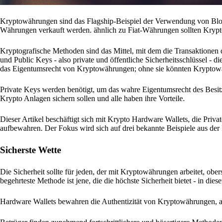
Kryptowährungen sind das Flagship-Beispiel der Verwendung von Block
Währungen verkauft werden. ähnlich zu Fiat-Währungen sollten Krypto
Kryptografische Methoden sind das Mittel, mit dem die Transaktionen 
und Public Keys - also private und öffentliche Sicherheitsschlüssel - 
das Eigentumsrecht von Kryptowährungen; ohne sie könnten Kryptow
Private Keys werden benötigt, um das wahre Eigentumsrecht des Besitzer
Krypto Anlagen sichern sollen und alle haben ihre Vorteile.
Dieser Artikel beschäftigt sich mit Krypto Hardware Wallets, die Pri
aufbewahren. Der Fokus wird sich auf drei bekannte Beispiele aus der 
Sicherste Wette
Die Sicherheit sollte für jeden, der mit Kryptowährungen arbeitet, obe
begehrteste Methode ist jene, die die höchste Sicherheit bietet - in die
Hardware Wallets bewahren die Authentizität von Kryptowährungen, a