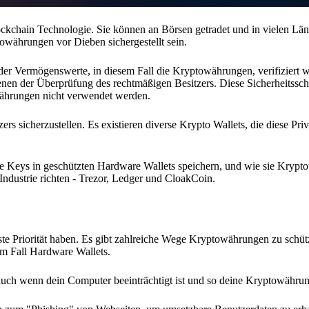
chain Technologie. Sie können an Börsen getradet und in vielen Länd
währungen vor Dieben sichergestellt sein.
der Vermögenswerte, in diesem Fall die Kryptowährungen, verifiziert w
dienen der Überprüfung des rechtmäßigen Besitzers. Diese Sicherheitssch
ährungen nicht verwendet werden.
s sicherzustellen. Es existieren diverse Krypto Wallets, die diese Pri
vate Keys in geschützten Hardware Wallets speichern, und wie sie Kryp
Industrie richten - Trezor, Ledger und CloakCoin.
rste Priorität haben. Es gibt zahlreiche Wege Kryptowährungen zu schüt
sem Fall Hardware Wallets.
uch wenn dein Computer beeinträchtigt ist und so deine Kryptowährun