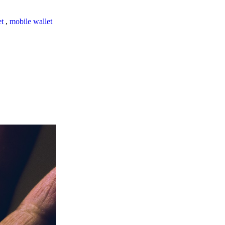
et
,
mobile wallet