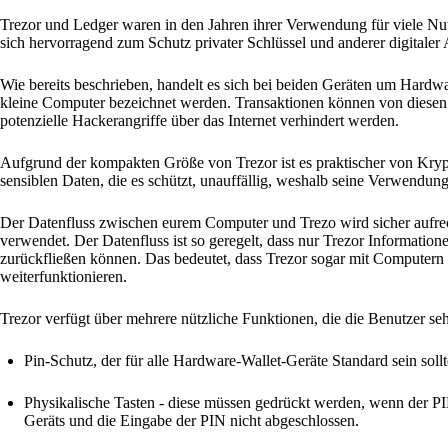
Trezor und Ledger waren in den Jahren ihrer Verwendung für viele Nut
sich hervorragend zum Schutz privater Schlüssel und anderer digitaler 
Wie bereits beschrieben, handelt es sich bei beiden Geräten um Hardwa
kleine Computer bezeichnet werden. Transaktionen können von diesen 
potenzielle Hackerangriffe über das Internet verhindert werden.
Aufgrund der kompakten Größe von Trezor ist es praktischer von Kry
sensiblen Daten, die es schützt, unauffällig, weshalb seine Verwendung 
Der Datenfluss zwischen eurem Computer und Trezo wird sicher aufrec
verwendet. Der Datenfluss ist so geregelt, dass nur Trezor Informat
zurückfließen können. Das bedeutet, dass Trezor sogar mit Computern
weiterfunktionieren.
Trezor verfügt über mehrere nützliche Funktionen, die die Benutzer se
Pin-Schutz, der für alle Hardware-Wallet-Geräte Standard sein sollt
Physikalische Tasten - diese müssen gedrückt werden, wenn der P
Geräts und die Eingabe der PIN nicht abgeschlossen.