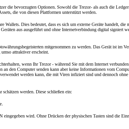
zer die bevorzugten Optionen. Sowohl die Trezor- als auch die Ledger
Assets, die von diesen Plattformen unterstützt werden.
re Wallets. Dies bedeutet, dass es sich um externe Geräte handelt, die
Geräten aus ausgeführt und ohne Internetverbindung digital signiert 
ptowährungsbegeisterten mitgenommen zu werden. Das Gerät ist im Ver
umso attraktiver erscheint.
hterhalten, wenn Ihr Trezor - während Sie mit dem Internet verbunden
ionen an den Computer senden kann aber keine Informationen vom Compu
 verwendet werden kann, die mit Viren infiziert sind und dennoch oh
hr schätzen werden. Diese schließen ein:
e.
IN eingegeben wird. Ohne Drücken der physischen Tasten sind die Einr