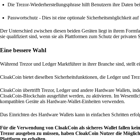
Die Trezor-Wiederherstellungsphrase hilft Benutzern ihre Daten be
Passwortschutz - Dies ist eine optionale Sicherheitsmöglichkeit a
Der Unterschied zwischen diesen beiden Geräten liegt in ihrem Formfa
sie qualifiziert sind, wenn sie als Plattformen zum Schutz der privat
Eine bessere Wahl
Während Trezor und Ledger Marktführer in ihrer Branche sind, stellt 
CloakCoin bietet dieselben Sicherheitsfunktionen, die Ledger und Trezo
CloakCoin übertrifft Trezor, Ledger und andere Hardware Wallets, inde
CloakCoin-Blockchain ausgeführt werden, zu aktivieren. Im Wesentli
kompatiblen Geräte als Hardware-Wallet-Einheiten verwenden.
Das Einrichten des Hardware Wallets kann in einfachen Schritten erfolg
Für die Verwendung von CloakCoin als sicheres Wallet fallen kei
Trezor ausgeben zu müssen, haben CloakCoin Nutzer die Möglichk
Plattform zu erhalten.