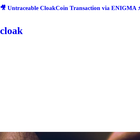
🎥 Untraceable CloakCoin Transaction via ENIGMA ⚡
cloak