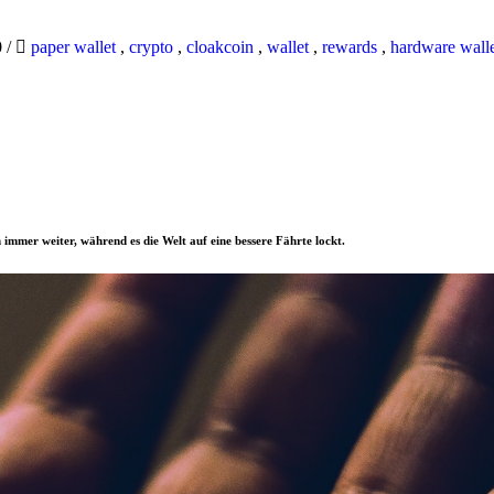
0
/
paper wallet
,
crypto
,
cloakcoin
,
wallet
,
rewards
,
hardware wall
 immer weiter, während es die Welt auf eine bessere Fährte lockt.