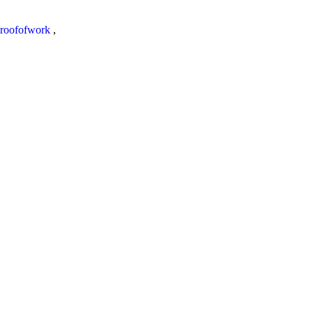
roofofwork
,