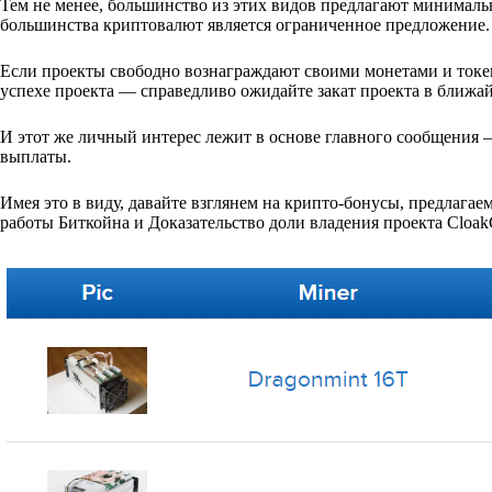
Тем не менее, большинство из этих видов предлагают минимал
большинства криптовалют является ограниченное предложение.
Если проекты свободно вознаграждают своими монетами и токе
успехе проекта — справедливо ожидайте закат проекта в ближа
И этот же личный интерес лежит в основе главного сообщения 
выплаты.
Имея это в виду, давайте взглянем на крипто-бонусы, предлаг
работы Биткойна и Доказательство доли владения проекта Cloak