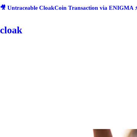
🎥 Untraceable CloakCoin Transaction via ENIGMA ⚡
cloak