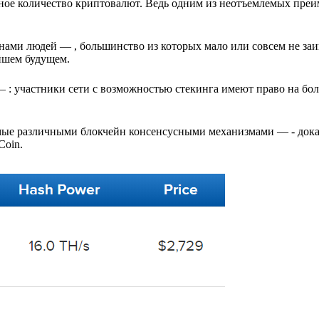
ьное количество криптовалют. Ведь одним из неотъемлемых пре
нами людей — , большинство из которых мало или совсем не за
йшем будущем.
— : участники сети с возможностью стекинга имеют право на бо
аемые различными блокчейн консенсусными механизмами — - дока
Coin.