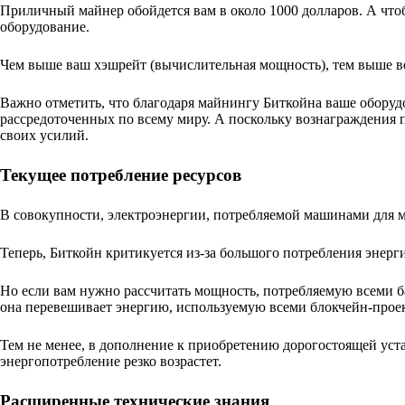
Приличный майнер обойдется вам в около 1000 долларов. А чт
оборудование.
Чем выше ваш хэшрейт (вычислительная мощность), тем выше ве
Важно отметить, что благодаря майнингу Биткойна ваше обору
рассредоточенных по всему миру. А поскольку вознаграждения 
своих усилий.
Текущее потребление ресурсов
В совокупности, электроэнергии, потребляемой машинами для м
Теперь, Биткойн критикуется из-за большого потребления энерг
Но если вам нужно рассчитать мощность, потребляемую всеми б
она перевешивает энергию, используемую всеми блокчейн-прое
Тем не менее, в дополнение к приобретению дорогостоящей уста
энергопотребление резко возрастет.
Расширенные технические знания