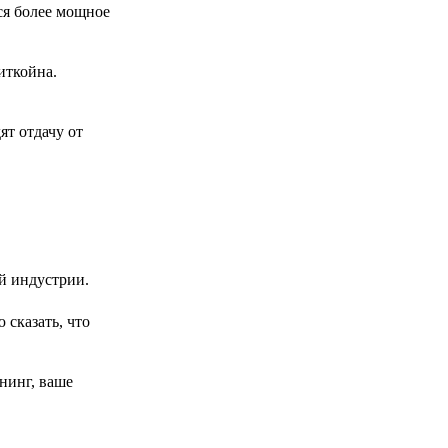
ся более мощное
иткойна.
ят отдачу от
ой индустрии.
сказать, что
нинг, ваше