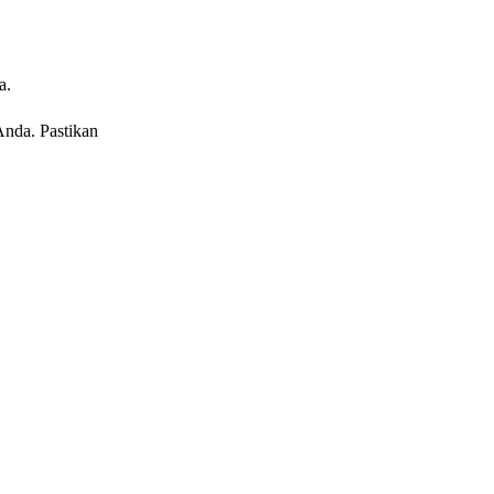
a.
Anda. Pastikan