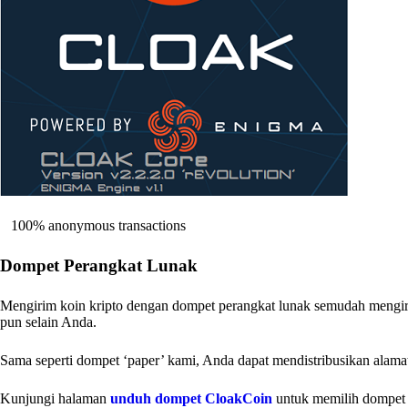
100% anonymous transactions
Dompet Perangkat Lunak
Mengirim koin kripto dengan dompet perangkat lunak semudah mengirim
pun selain Anda.
Sama seperti dompet ‘paper’ kami, Anda dapat mendistribusikan alamat 
Kunjungi halaman
unduh dompet CloakCoin
untuk memilih dompet k