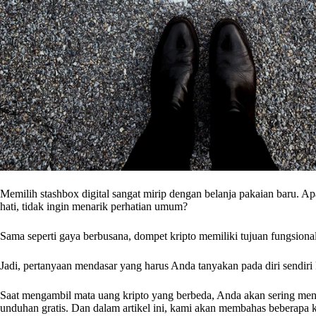
Memilih stashbox digital sangat mirip dengan belanja pakaian baru. 
hati, tidak ingin menarik perhatian umum?
Sama seperti gaya berbusana, dompet kripto memiliki tujuan fungsional
Jadi, pertanyaan mendasar yang harus Anda tanyakan pada diri sendiri
Saat mengambil mata uang kripto yang berbeda, Anda akan sering mengu
unduhan gratis. Dan dalam artikel ini, kami akan membahas beberapa k