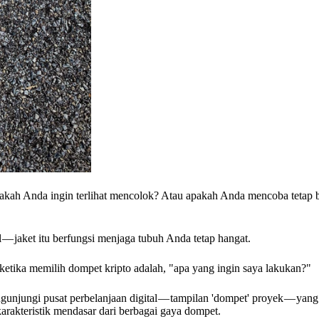
Apakah Anda ingin terlihat mencolok? Atau apakah Anda mencoba tetap 
 — jaket itu berfungsi menjaga tubuh Anda tetap hangat.
 ketika memilih dompet kripto adalah, "apa yang ingin saya lakukan?"
njungi pusat perbelanjaan digital — tampilan 'dompet' proyek — yang b
arakteristik mendasar dari berbagai gaya dompet.