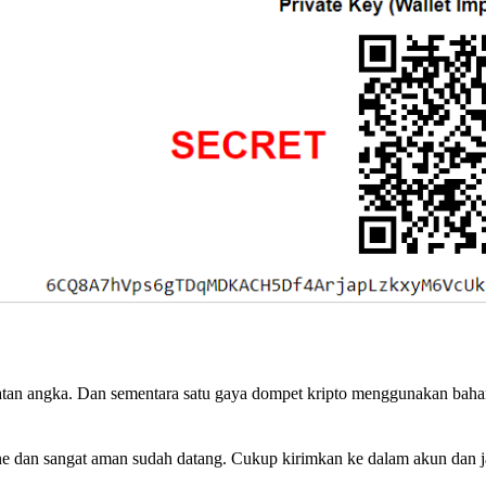
atatan angka. Dan sementara satu gaya dompet kripto menggunakan bah
ne dan sangat aman sudah datang. Cukup kirimkan ke dalam akun dan ja