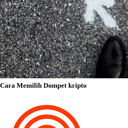
Cara Memilih Dompet kripto