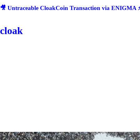
🎥 Untraceable CloakCoin Transaction via ENIGMA ⚡
cloak