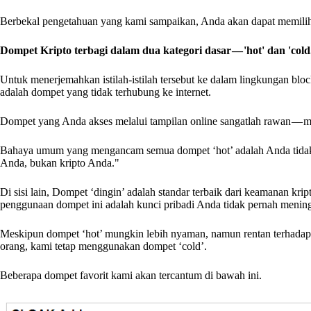
Berbekal pengetahuan yang kami sampaikan, Anda akan dapat memilih
Dompet Kripto terbagi dalam dua kategori dasar — 'hot' dan 'cold
Untuk menerjemahkan istilah-istilah tersebut ke dalam lingkungan blo
adalah dompet yang tidak terhubung ke internet.
Dompet yang Anda akses melalui tampilan online sangatlah rawan — mi
Bahaya umum yang mengancam semua dompet ‘hot’ adalah Anda tidak m
Anda, bukan kripto Anda."
Di sisi lain, Dompet ‘dingin’ adalah standar terbaik dari keamanan kri
penggunaan dompet ini adalah kunci pribadi Anda tidak pernah menin
Meskipun dompet ‘hot’ mungkin lebih nyaman, namun rentan terhadap p
orang, kami tetap menggunakan dompet ‘cold’.
Beberapa dompet favorit kami akan tercantum di bawah ini.