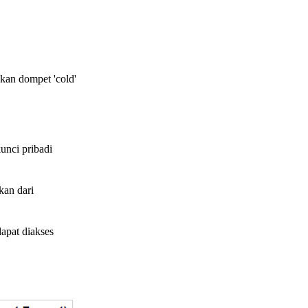
gkan dompet 'cold'
unci pribadi
kan dari
apat diakses