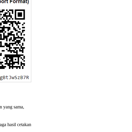
an yang sama,
ga hasil cetakan