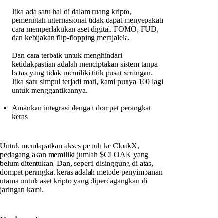
Jika ada satu hal di dalam ruang kripto,
pemerintah internasional tidak dapat menyepakati
cara memperlakukan aset digital. FOMO, FUD,
dan kebijakan flip-flopping merajalela.
Dan cara terbaik untuk menghindari
ketidakpastian adalah menciptakan sistem tanpa
batas yang tidak memiliki titik pusat serangan.
Jika satu simpul terjadi mati, kami punya 100 lagi
untuk menggantikannya.
Amankan integrasi dengan dompet perangkat
keras
Untuk mendapatkan akses penuh ke CloakX,
pedagang akan memiliki jumlah $CLOAK yang
belum ditentukan. Dan, seperti disinggung di atas,
dompet perangkat keras adalah metode penyimpanan
utama untuk aset kripto yang diperdagangkan di
jaringan kami.