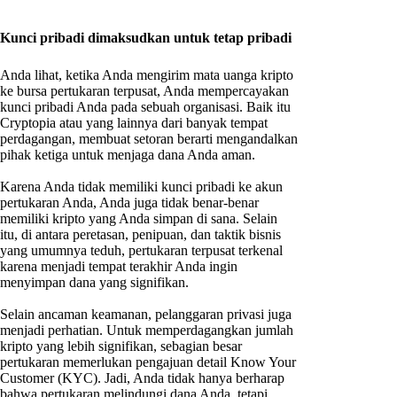
Kunci pribadi dimaksudkan untuk tetap pribadi
Anda lihat, ketika Anda mengirim mata uanga kripto
ke bursa pertukaran terpusat, Anda mempercayakan
kunci pribadi Anda pada sebuah organisasi. Baik itu
Cryptopia atau yang lainnya dari banyak tempat
perdagangan, membuat setoran berarti mengandalkan
pihak ketiga untuk menjaga dana Anda aman.
Karena Anda tidak memiliki kunci pribadi ke akun
pertukaran Anda, Anda juga tidak benar-benar
memiliki kripto yang Anda simpan di sana. Selain
itu, di antara peretasan, penipuan, dan taktik bisnis
yang umumnya teduh, pertukaran terpusat terkenal
karena menjadi tempat terakhir Anda ingin
menyimpan dana yang signifikan.
Selain ancaman keamanan, pelanggaran privasi juga
menjadi perhatian. Untuk memperdagangkan jumlah
kripto yang lebih signifikan, sebagian besar
pertukaran memerlukan pengajuan detail Know Your
Customer (KYC). Jadi, Anda tidak hanya berharap
bahwa pertukaran melindungi dana Anda, tetapi