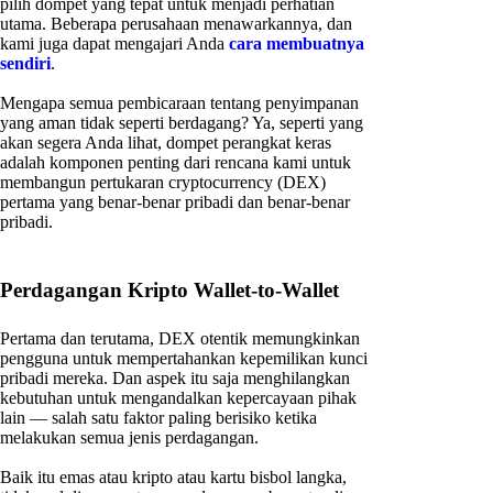
pilih dompet yang tepat untuk menjadi perhatian
utama. Beberapa perusahaan menawarkannya, dan
kami juga dapat mengajari Anda
cara membuatnya
sendiri
.
Mengapa semua pembicaraan tentang penyimpanan
yang aman tidak seperti berdagang? Ya, seperti yang
akan segera Anda lihat, dompet perangkat keras
adalah komponen penting dari rencana kami untuk
membangun pertukaran cryptocurrency (DEX)
pertama yang benar-benar pribadi dan benar-benar
pribadi.
Perdagangan Kripto Wallet-to-Wallet
Pertama dan terutama, DEX otentik memungkinkan
pengguna untuk mempertahankan kepemilikan kunci
pribadi mereka. Dan aspek itu saja menghilangkan
kebutuhan untuk mengandalkan kepercayaan pihak
lain — salah satu faktor paling berisiko ketika
melakukan semua jenis perdagangan.
Baik itu emas atau kripto atau kartu bisbol langka,