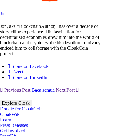
Jon
Jon, aka "BlockchainAuthor," has over a decade of
storytelling experience. His fascination for
decentralized economies drew him into the world of
blockchain and crypto, while his devotion to privacy
enticed him to collaborate with the CloakCoin
project.
Share on Facebook
Tweet
Share on LinkedIn
Previous Post
Baca semua
Next Post
Explore Cloak
Donate for CloakCoin
CloakWiki
Learn
Press Releases
Get Involved