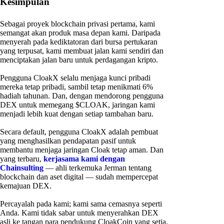
Kesimpulan
Sebagai proyek blockchain privasi pertama, kami
semangat akan produk masa depan kami. Daripada
menyerah pada kediktatoran dari bursa pertukaran
yang terpusat, kami membuat jalan kami sendiri dan
menciptakan jalan baru untuk perdagangan kripto.
Pengguna CloakX selalu menjaga kunci pribadi
mereka tetap pribadi, sambil tetap menikmati 6%
hadiah tahunan. Dan, dengan mendorong pengguna
DEX untuk memegang $CLOAK, jaringan kami
menjadi lebih kuat dengan setiap tambahan baru.
Secara default, pengguna CloakX adalah pembuat
yang menghasilkan pendapatan pasif untuk
membantu menjaga jaringan Cloak tetap aman. Dan
yang terbaru,
kerjasama kami dengan
Chainsulting
— ahli terkemuka Jerman tentang
blockchain dan aset digital — sudah mempercepat
kemajuan DEX.
Percayalah pada kami; kami sama cemasnya seperti
Anda. Kami tidak sabar untuk menyerahkan DEX
asli ke tangan para pendukung CloakCoin yang setia.