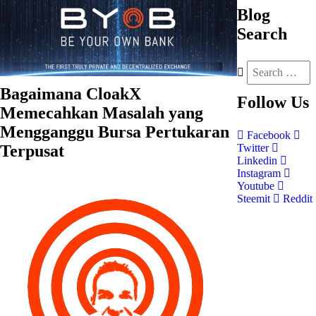
Blog
Search
Bagaimana CloakX
Follow
Us
Memecahkan Masalah yang
Mengganggu Bursa Pertukaran
Facebook
Terpusat
Twitter
Linkedin
Instagram
Youtube
Steemit
Reddit