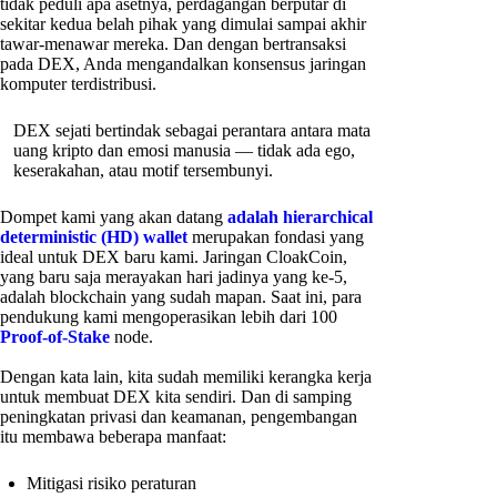
tidak peduli apa asetnya, perdagangan berputar di
sekitar kedua belah pihak yang dimulai sampai akhir
tawar-menawar mereka. Dan dengan bertransaksi
pada DEX, Anda mengandalkan konsensus jaringan
komputer terdistribusi.
DEX sejati bertindak sebagai perantara antara mata
uang kripto dan emosi manusia — tidak ada ego,
keserakahan, atau motif tersembunyi.
Dompet kami yang akan datang
adalah hierarchical
deterministic (HD) wallet
merupakan fondasi yang
ideal untuk DEX baru kami. Jaringan CloakCoin,
yang baru saja merayakan hari jadinya yang ke-5,
adalah blockchain yang sudah mapan. Saat ini, para
pendukung kami mengoperasikan lebih dari 100
Proof-of-Stake
node.
Dengan kata lain, kita sudah memiliki kerangka kerja
untuk membuat DEX kita sendiri. Dan di samping
peningkatan privasi dan keamanan, pengembangan
itu membawa beberapa manfaat:
Mitigasi risiko peraturan