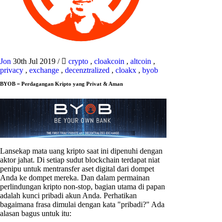
Jon
30th Jul 2019
/
crypto
,
cloakcoin
,
altcoin
,
privacy
,
exchange
,
decenztralized
,
cloakx
,
byob
BYOB = Perdagangan Kripto yang Privat & Aman
Lansekap mata uang kripto saat ini dipenuhi dengan
aktor jahat. Di setiap sudut blockchain terdapat niat
penipu untuk mentransfer aset digital dari dompet
Anda ke dompet mereka. Dan dalam permainan
perlindungan kripto non-stop, bagian utama di papan
adalah kunci pribadi akun Anda. Perhatikan
bagaimana frasa dimulai dengan kata "pribadi?" Ada
alasan bagus untuk itu: