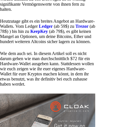
signifikante Vermögenswerte von ihnen fern zu
halten.
Heutzutage gibt es ein breites Angebot an Hardware-
Wallets. Vom Ledger
Ledger
(ab 59$) zu
Trezor
(ab
78$) ) bis hin zu
KeepKey
(ab 79$), es gibt keinen
Mangel an Optionen, um deine Bitcoins, Ether und
hundert weiteren Altcoins sicher lagern zu können.
Wie dem auch sei. In diesem Artikel soll es nicht
darum gehen wie man durchschnittlich $72 für ein
Hardware-Wallet ausgeben kann. Stattdessen wollen
wir euch zeigen wie ihr euer eigenes Hardware-
Wallet für eure Kryptos machen könnt, in dem ihr
etwas benutzt, was ihr definitiv bei euch zuhause
haben werdet.