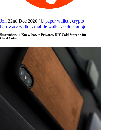
Jon
22nd Dec 2020
/
paper wallet
,
crypto
,
hardware wallet
,
mobile wallet
,
cold storage
Smartphone + Know-how = Privates, DIY Cold Storage für
CloakCoins