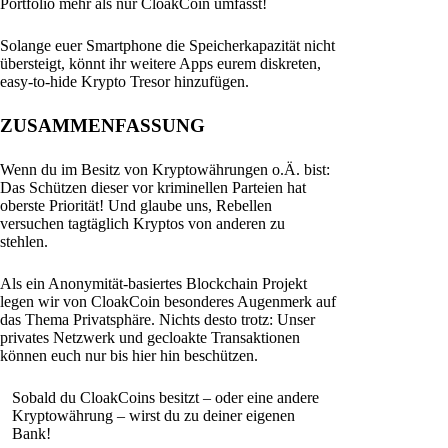
Portfolio mehr als nur CloakCoin umfasst!
Solange euer Smartphone die Speicherkapazität nicht
übersteigt, könnt ihr weitere Apps eurem diskreten,
easy-to-hide Krypto Tresor hinzufügen.
ZUSAMMENFASSUNG
Wenn du im Besitz von Kryptowährungen o.Ä. bist:
Das Schützen dieser vor kriminellen Parteien hat
oberste Priorität! Und glaube uns, Rebellen
versuchen tagtäglich Kryptos von anderen zu
stehlen.
Als ein Anonymität-basiertes Blockchain Projekt
legen wir von CloakCoin besonderes Augenmerk auf
das Thema Privatsphäre. Nichts desto trotz: Unser
privates Netzwerk und gecloakte Transaktionen
können euch nur bis hier hin beschützen.
Sobald du CloakCoins besitzt – oder eine andere
Kryptowährung – wirst du zu deiner eigenen
Bank!