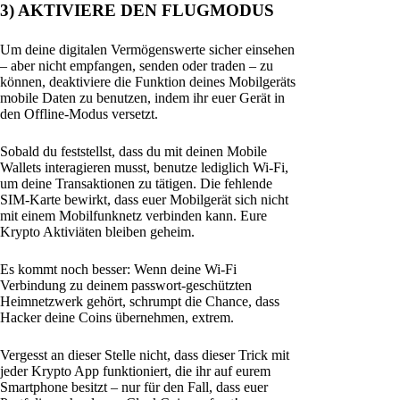
3) AKTIVIERE DEN FLUGMODUS
Um deine digitalen Vermögenswerte sicher einsehen
– aber nicht empfangen, senden oder traden – zu
können, deaktiviere die Funktion deines Mobilgeräts
mobile Daten zu benutzen, indem ihr euer Gerät in
den Offline-Modus versetzt.
Sobald du feststellst, dass du mit deinen Mobile
Wallets interagieren musst, benutze lediglich Wi-Fi,
um deine Transaktionen zu tätigen. Die fehlende
SIM-Karte bewirkt, dass euer Mobilgerät sich nicht
mit einem Mobilfunknetz verbinden kann. Eure
Krypto Aktiviäten bleiben geheim.
Es kommt noch besser: Wenn deine Wi-Fi
Verbindung zu deinem passwort-geschützten
Heimnetzwerk gehört, schrumpt die Chance, dass
Hacker deine Coins übernehmen, extrem.
Vergesst an dieser Stelle nicht, dass dieser Trick mit
jeder Krypto App funktioniert, die ihr auf eurem
Smartphone besitzt – nur für den Fall, dass euer