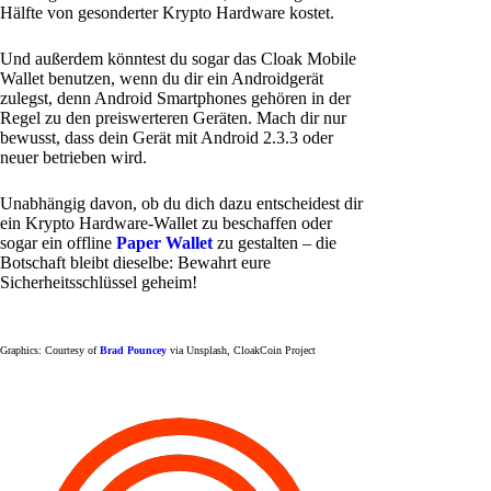
Hälfte von gesonderter Krypto Hardware kostet.
Und außerdem könntest du sogar das Cloak Mobile
Wallet benutzen, wenn du dir ein Androidgerät
zulegst, denn Android Smartphones gehören in der
Regel zu den preiswerteren Geräten. Mach dir nur
bewusst, dass dein Gerät mit Android 2.3.3 oder
neuer betrieben wird.
Unabhängig davon, ob du dich dazu entscheidest dir
ein Krypto Hardware-Wallet zu beschaffen oder
sogar ein offline
Paper Wallet
zu gestalten – die
Botschaft bleibt dieselbe: Bewahrt eure
Sicherheitsschlüssel geheim!
Graphics: Courtesy of
Brad Pouncey
via Unsplash, CloakCoin Project