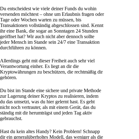
Du entscheidest wie viele deiner Funds du wohin
versenden möchtest – ohne um Erlaubnis fragen oder
Tage oder Wochen warten zu müssen, bis
Transaktionen vollständig abgeschlossen sind. Kennt
ihr eine Bank, die sogar an Sonntagen 24 Stunden
geöffnet hat? Wir auch nicht aber dennoch sollte
jeder Mensch im Stande sein 24/7 eine Transaktion
durchführen zu können.
Allerdings geht mit dieser Freiheit auch sehr viel
Verantwortung einher. Es liegt an dir die
Kryptowährungen zu beschützen, die rechtmäßig dir
gehören.
Du bist im Stande eine sichere und private Methode
zur Lagerung deiner Kryptos zu realisieren, indem
du das umsetzt, was du hier gelernt hast. Es geht
nicht noch vertrauter, als mit einem Gerät, das du
ständig mit dir herumträgst und jeden Tag aktiv
gebrauchst.
Hast du kein altes Handy? Kein Problem! Schnapp
dir ein generalüberholtes Modell, das weniger als die